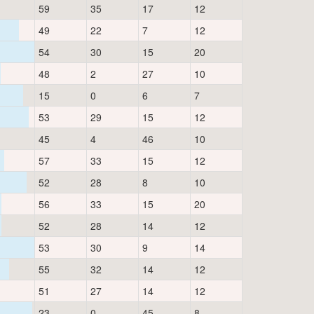
59
35
17
12
49
22
7
12
54
30
15
20
48
2
27
10
15
0
6
7
53
29
15
12
45
4
46
10
57
33
15
12
52
28
8
10
56
33
15
20
52
28
14
12
53
30
9
14
55
32
14
12
51
27
14
12
23
0
45
8