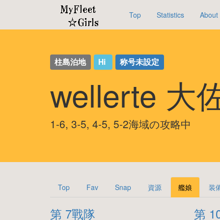
Top
Statistics
About
柱島泊地
Hi
称号未設定
wellerte 大
1-6, 3-5, 4-5, 5-2海域の攻略中
Top
Fav
Snap
資源
艦娘
装
第 7戰隊
第 1