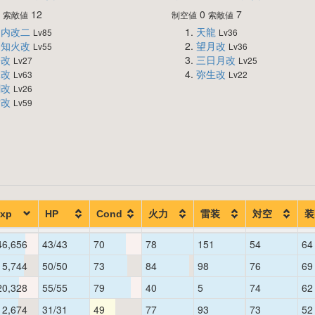
0
12
0
7
索敵値
制空値
索敵値
川内改二
天龍
Lv85
Lv36
不知火改
望月改
Lv55
Lv36
曙改
三日月改
Lv27
Lv25
暁改
弥生改
Lv63
Lv22
潮改
Lv26
雷改
Lv59
xp
HP
Cond
火力
雷装
対空
装
46,656
43/43
70
78
151
54
64
15,744
50/50
73
84
98
76
69
20,328
55/55
79
40
5
74
62
12,674
31/31
49
77
93
73
52