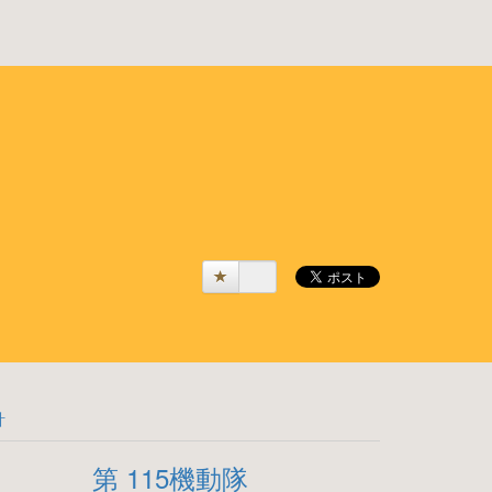
計
第 115機動隊