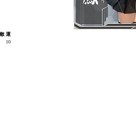
敵
運
10