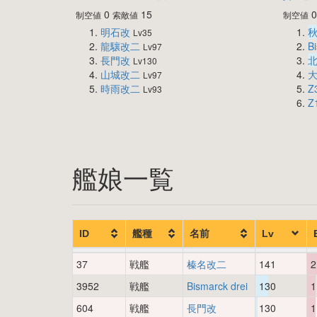
0
15
制空値
索敵値
制空値
明石改
Lv35
龍驤改二
Bi
Lv97
長門改
Lv130
山城改二
Lv97
時雨改二
Z
Lv93
Z
艦娘一覧
ID
艦種
名前
Lv
37
戦艦
榛名改二
141
2
3952
戦艦
Bismarck drei
130
1
604
戦艦
長門改
130
1