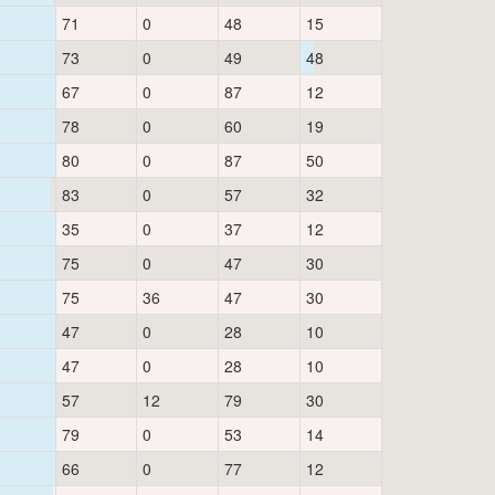
71
0
48
15
73
0
49
48
67
0
87
12
78
0
60
19
80
0
87
50
83
0
57
32
35
0
37
12
75
0
47
30
75
36
47
30
47
0
28
10
47
0
28
10
57
12
79
30
79
0
53
14
66
0
77
12