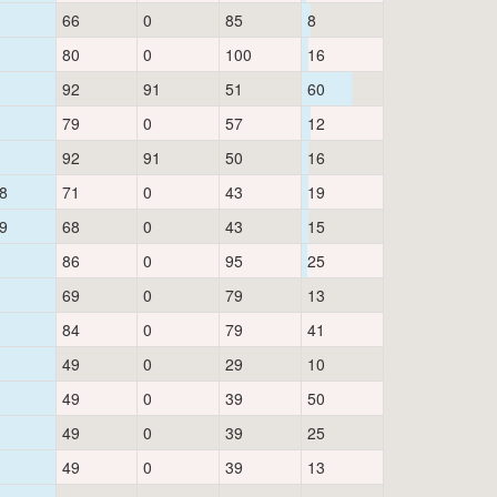
66
0
85
8
80
0
100
16
92
91
51
60
79
0
57
12
92
91
50
16
8
71
0
43
19
9
68
0
43
15
86
0
95
25
69
0
79
13
84
0
79
41
49
0
29
10
49
0
39
50
49
0
39
25
49
0
39
13