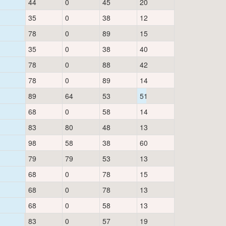
44
0
45
20
35
0
38
12
78
0
89
15
35
0
38
40
78
0
88
42
78
0
89
14
89
64
53
51
68
0
58
14
83
80
48
13
98
58
38
60
79
79
53
13
68
0
78
15
68
0
78
13
68
0
58
13
83
0
57
19