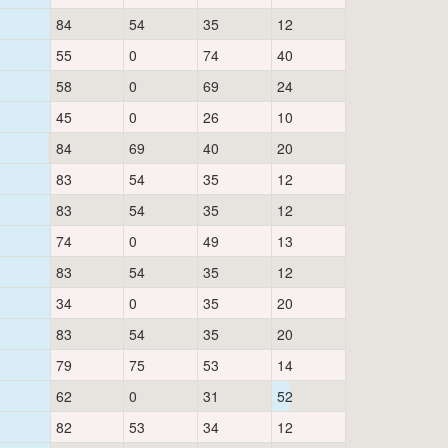
84
54
35
12
55
0
74
40
58
0
69
24
45
0
26
10
84
69
40
20
83
54
35
12
83
54
35
12
74
0
49
13
83
54
35
12
34
0
35
20
83
54
35
20
79
75
53
14
62
0
31
52
82
53
34
12