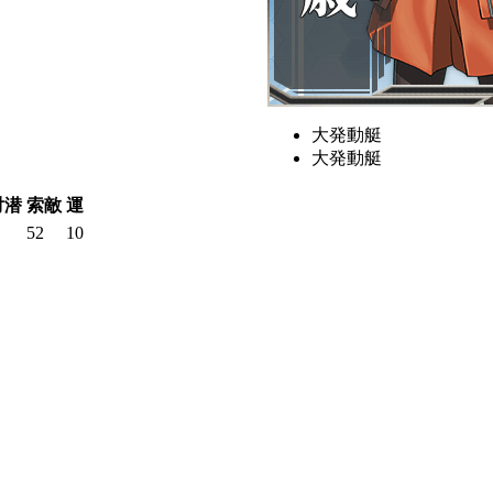
大発動艇
大発動艇
対潜
索敵
運
52
10