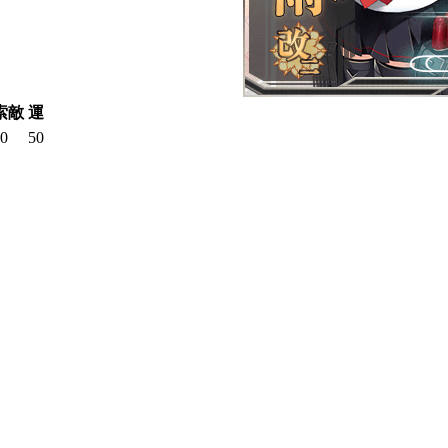
索敵
運
0
50