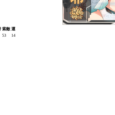
潜
索敵
運
53
14