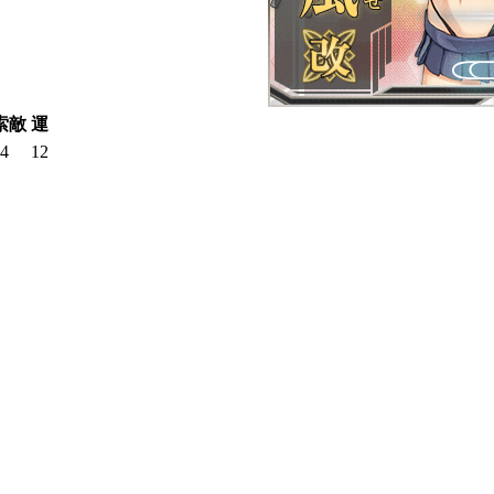
索敵
運
4
12