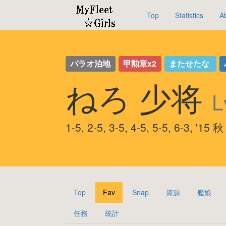
Top
Statistics
A
パラオ泊地
甲勲章x2
またせたな
ねろ 少将
L
1-5, 2-5, 3-5, 4-5, 5-5, 6-3,
Top
Fav
Snap
資源
艦娘
任務
統計