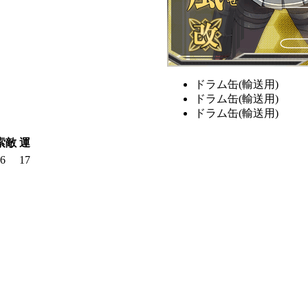
ドラム缶(輸送用)
ドラム缶(輸送用)
ドラム缶(輸送用)
索敵
運
6
17