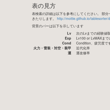
表の見方
表検索の詳細は以下を参考にしてください。 部分一
きたりします。
http://mottie.github.io/tablesorter
背景のバーは以下を示しています
Lv
次のLvまでの経験値
Exp
Lv100 or LvMA
Cond
Condition、疲
火力・雷装・対空・装甲
近代化率
運
運改修率