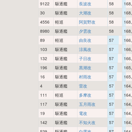
9122
駆逐艦
長波改
58
168
30
駆逐艦
大潮改
58
168
4556
軽巡
阿賀野改
58
168
8980
駆逐艦
夕雲改
58
168
89
軽巡
由良改
57
166
103
駆逐艦
涼風改
57
166
132
駆逐艦
子日改
57
166
196
駆逐艦
黒潮改
57
165
16
駆逐艦
村雨改
57
165
4
駆逐艦
雷改
57
164
111
軽巡
多摩改
57
164
117
駆逐艦
五月雨改
57
164
19
駆逐艦
電改
57
164
142
駆逐艦
不知火改
57
164
529
駆逐艦
白露改
57
164