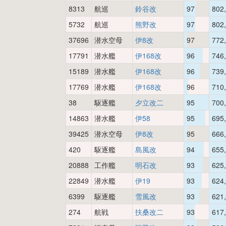
8313
航巡
鈴谷改
97
802
5732
航巡
熊野改
97
802
37696
潜水空母
伊8改
97
772
17791
潜水艦
伊168改
96
746
15189
潜水艦
伊168改
96
739
17769
潜水艦
伊168改
96
710
38
駆逐艦
夕立改二
95
700
14863
潜水艦
伊58
95
695
39425
潜水空母
伊8改
95
666
420
駆逐艦
島風改
94
655
20888
工作艦
明石改
93
625
22849
潜水艦
伊19
93
624
6399
駆逐艦
雪風改
93
621
274
航戦
扶桑改二
93
617