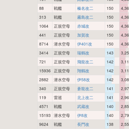
88
戦艦
榛名改二
150
4,3
313
戦艦
霧島改二
150
4,3
1064
正規空母
赤城改
150
4,3
441
正規空母
加賀改
150
4,3
8714
潜水空母
伊401改
150
4,3
3414
正規空母
瑞鶴改
143
3,2
721
正規空母
飛龍改二
142
3,1
15936
正規空母
翔鶴改
142
3,1
2882
潜水空母
伊58改
142
3,0
340
正規空母
蒼龍改二
141
2,9
119
雷巡
北上改二
141
2,9
4571
戦艦
武蔵改
140
2,8
15193
潜水空母
伊8改
140
2,7
9624
戦艦
長門改
138
2,5