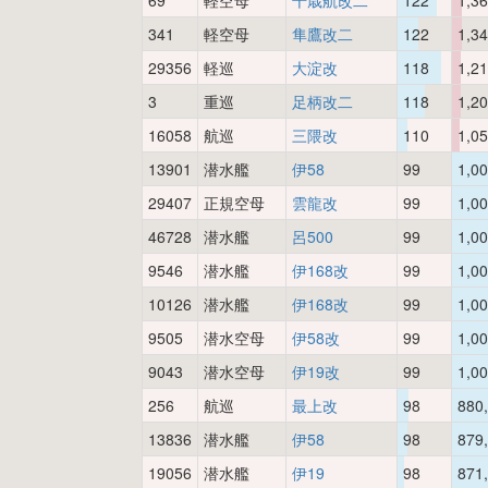
69
軽空母
千歳航改二
122
1,3
341
軽空母
隼鷹改二
122
1,3
29356
軽巡
大淀改
118
1,2
3
重巡
足柄改二
118
1,2
16058
航巡
三隈改
110
1,0
13901
潜水艦
伊58
99
1,0
29407
正規空母
雲龍改
99
1,0
46728
潜水艦
呂500
99
1,0
9546
潜水艦
伊168改
99
1,0
10126
潜水艦
伊168改
99
1,0
9505
潜水空母
伊58改
99
1,0
9043
潜水空母
伊19改
99
1,0
256
航巡
最上改
98
880
13836
潜水艦
伊58
98
879
19056
潜水艦
伊19
98
871