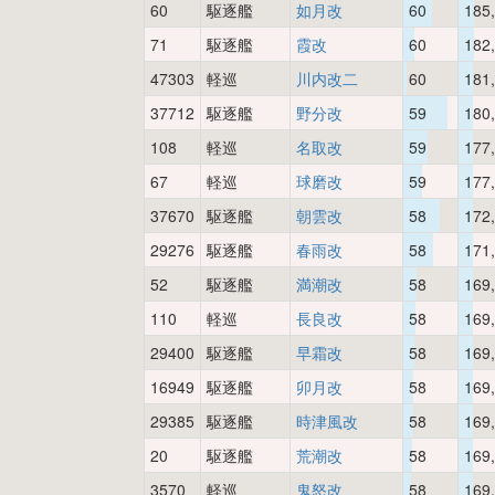
60
駆逐艦
如月改
60
185
71
駆逐艦
霞改
60
182
47303
軽巡
川内改二
60
181
37712
駆逐艦
野分改
59
180
108
軽巡
名取改
59
177
67
軽巡
球磨改
59
177
37670
駆逐艦
朝雲改
58
172
29276
駆逐艦
春雨改
58
171
52
駆逐艦
満潮改
58
169
110
軽巡
長良改
58
169
29400
駆逐艦
早霜改
58
169
16949
駆逐艦
卯月改
58
169
29385
駆逐艦
時津風改
58
169
20
駆逐艦
荒潮改
58
169
3570
軽巡
鬼怒改
58
169