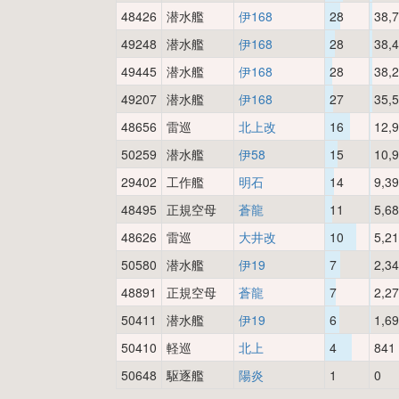
48426
潜水艦
伊168
28
38,
49248
潜水艦
伊168
28
38,
49445
潜水艦
伊168
28
38,
49207
潜水艦
伊168
27
35,
48656
雷巡
北上改
16
12,
50259
潜水艦
伊58
15
10,
29402
工作艦
明石
14
9,3
48495
正規空母
蒼龍
11
5,6
48626
雷巡
大井改
10
5,2
50580
潜水艦
伊19
7
2,3
48891
正規空母
蒼龍
7
2,2
50411
潜水艦
伊19
6
1,6
50410
軽巡
北上
4
841
50648
駆逐艦
陽炎
1
0