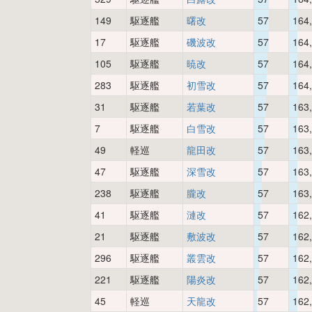
149
駆逐艦
曙改
57
164
17
駆逐艦
磯波改
57
164
105
駆逐艦
暁改
57
164
283
駆逐艦
初雪改
57
164
31
駆逐艦
若葉改
57
163
7
駆逐艦
白雪改
57
163
49
軽巡
龍田改
57
163
47
駆逐艦
深雪改
57
163
238
駆逐艦
朧改
57
163
41
駆逐艦
漣改
57
162
21
駆逐艦
敷波改
57
162
296
駆逐艦
叢雲改
57
162
221
駆逐艦
陽炎改
57
162
45
軽巡
天龍改
57
162