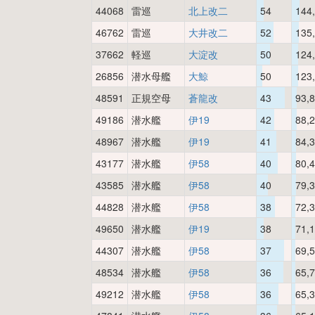
44068
雷巡
北上改二
54
144
46762
雷巡
大井改二
52
135
37662
軽巡
大淀改
50
124
26856
潜水母艦
大鯨
50
123
48591
正規空母
蒼龍改
43
93,
49186
潜水艦
伊19
42
88,
48967
潜水艦
伊19
41
84,
43177
潜水艦
伊58
40
80,
43585
潜水艦
伊58
40
79,
44828
潜水艦
伊58
38
72,
49650
潜水艦
伊19
38
71,
44307
潜水艦
伊58
37
69,
48534
潜水艦
伊58
36
65,
49212
潜水艦
伊58
36
65,