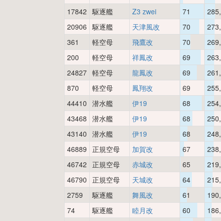
17842
駆逐艦
Z3 zwei
71
285
20906
駆逐艦
天津風改
70
273
361
軽空母
飛鷹改
70
269
200
軽空母
祥鳳改
69
263
24827
軽空母
龍鳳改
69
261
870
軽空母
鳳翔改
69
255
44410
潜水艦
伊19
68
254
43468
潜水艦
伊19
68
250
43140
潜水艦
伊19
68
248
46889
正規空母
加賀改
67
238
46742
正規空母
赤城改
65
219
46790
正規空母
天城改
64
215
2759
駆逐艦
舞風改
61
190
74
駆逐艦
睦月改
60
186