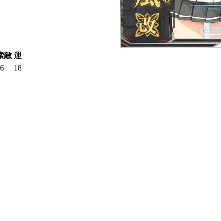
索敵
運
6
18