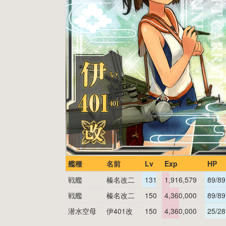
艦種
名前
Lv
Exp
HP
戦艦
榛名改二
131
1,916,579
89/89
戦艦
榛名改二
150
4,360,000
89/89
潜水空母
伊401改
150
4,360,000
25/28