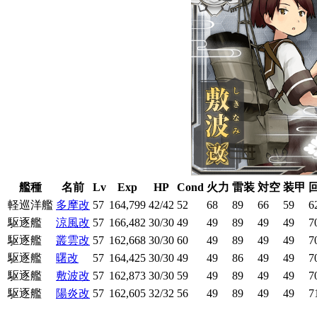
艦種
名前
Lv
Exp
HP
Cond
火力
雷装
対空
装甲
軽巡洋艦
多摩改
57
164,799
42/42
52
68
89
66
59
6
駆逐艦
涼風改
57
166,482
30/30
49
49
89
49
49
7
駆逐艦
叢雲改
57
162,668
30/30
60
49
89
49
49
7
駆逐艦
曙改
57
164,425
30/30
49
49
86
49
49
7
駆逐艦
敷波改
57
162,873
30/30
59
49
89
49
49
7
駆逐艦
陽炎改
57
162,605
32/32
56
49
89
49
49
7