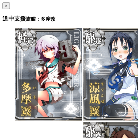
×
道中支援
旗艦：多摩改