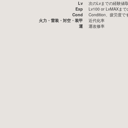
Lv
次のLvまでの経験値
Exp
Lv100 or LvMA
Cond
Condition、疲
火力・雷装・対空・装甲
近代化率
運
運改修率