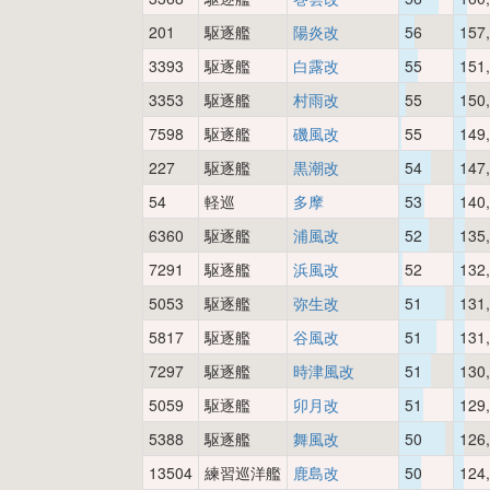
201
駆逐艦
陽炎改
56
157
3393
駆逐艦
白露改
55
151
3353
駆逐艦
村雨改
55
150
7598
駆逐艦
磯風改
55
149
227
駆逐艦
黒潮改
54
147
54
軽巡
多摩
53
140
6360
駆逐艦
浦風改
52
135
7291
駆逐艦
浜風改
52
132
5053
駆逐艦
弥生改
51
131
5817
駆逐艦
谷風改
51
131
7297
駆逐艦
時津風改
51
130
5059
駆逐艦
卯月改
51
129
5388
駆逐艦
舞風改
50
126
13504
練習巡洋艦
鹿島改
50
124