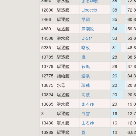
3994
潜水艦
まるゆ改
38
72,
12800
駆逐艦
Libeccio
38
72,
7466
駆逐艦
早霜
35
60,
4880
駆逐艦
満潮改
34
59,
14508
潜水艦
U-511
33
53,
5235
駆逐艦
曙改
31
48,
13785
駆逐艦
嵐
28
38,
13779
駆逐艦
萩風
28
37,
12775
補給艦
速吸
26
34,
13875
水母
瑞穂
20
20,
10824
駆逐艦
高波
20
20,
13665
潜水艦
まるゆ
20
19,
3
駆逐艦
白雪
16
12,
13430
潜水艦
まるゆ
16
12,
13989
駆逐艦
朧
12
6,8