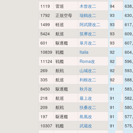
1119
雷巡
木曾改二
94
638
1792
正規空母
瑞鶴改二
93
630
1499
軽巡
阿武隈改二
93
617
5424
航巡
筑摩改二
93
609
601
駆逐艦
皐月改二
93
607
10839
戦艦
Italia
92
604
11124
戦艦
Roma改
92
596
269
航戦
山城改二
92
593
335
航巡
利根改二
92
588
8450
駆逐艦
秋月改
91
583
218
航巡
最上改
91
582
209
航戦
扶桑改二
91
580
197
駆逐艦
島風改
91
577
10307
戦艦
武蔵改
91
575