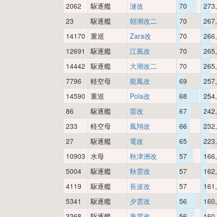
2062
駆逐艦
漣改
70
273
23
駆逐艦
朝潮改二
70
267
14170
重巡
Zara改
70
266
12691
駆逐艦
江風改
70
265
14442
駆逐艦
大潮改二
70
265
7796
軽空母
龍鳳改
69
257
14590
重巡
Pola改
68
254
86
駆逐艦
雷改
67
242
233
軽空母
鳳翔改
66
232
27
駆逐艦
電改
65
223
10903
水母
秋津洲改
57
166
5004
駆逐艦
秋雲改
57
162
4119
駆逐艦
長波改
57
161
5341
駆逐艦
夕雲改
56
160
3368
駆逐艦
巻雲改
56
160