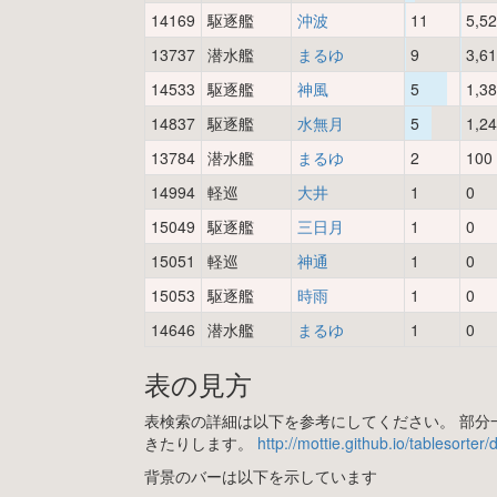
14169
駆逐艦
沖波
11
5,5
13737
潜水艦
まるゆ
9
3,6
14533
駆逐艦
神風
5
1,3
14837
駆逐艦
水無月
5
1,2
13784
潜水艦
まるゆ
2
100
14994
軽巡
大井
1
0
15049
駆逐艦
三日月
1
0
15051
軽巡
神通
1
0
15053
駆逐艦
時雨
1
0
14646
潜水艦
まるゆ
1
0
表の見方
表検索の詳細は以下を参考にしてください。 部分一
きたりします。
http://mottie.github.io/tablesorter
背景のバーは以下を示しています