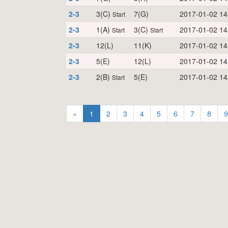
2-3
3(C)
7(G)
2017-01-02 14
Start
2-3
1(A)
3(C)
2017-01-02 14
Start
Start
2-3
12(L)
11(K)
2017-01-02 14
2-3
5(E)
12(L)
2017-01-02 14
2-3
2(B)
5(E)
2017-01-02 14
Start
«
1
2
3
4
5
6
7
8
9