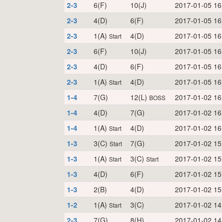
2-3
6(F)
10(J)
2017-01-05 16
2-3
4(D)
6(F)
2017-01-05 16
2-3
1(A)
4(D)
2017-01-05 16
Start
2-3
6(F)
10(J)
2017-01-05 16
2-3
4(D)
6(F)
2017-01-05 16
2-3
1(A)
4(D)
2017-01-05 16
Start
1-4
7(G)
12(L)
2017-01-02 16
BOSS
1-4
4(D)
7(G)
2017-01-02 16
1-4
1(A)
4(D)
2017-01-02 16
Start
1-3
3(C)
7(G)
2017-01-02 15
Start
1-3
1(A)
3(C)
2017-01-02 15
Start
Start
1-3
4(D)
6(F)
2017-01-02 15
1-3
2(B)
4(D)
2017-01-02 15
1-2
1(A)
3(C)
2017-01-02 14
Start
2-3
7(G)
8(H)
2017-01-02 14