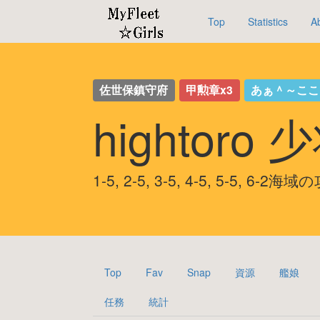
Top
Statistics
A
佐世保鎮守府
甲勲章x3
あぁ＾～こ
hightoro
1-5, 2-5, 3-5, 4-5, 5-5, 6-2
Top
Fav
Snap
資源
艦娘
任務
統計