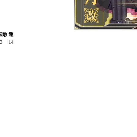
索敵
運
3
14