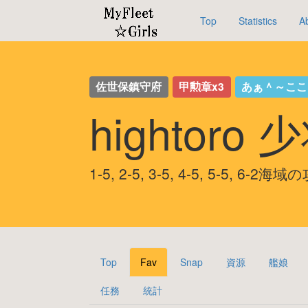
Top
Statistics
A
佐世保鎮守府
甲勲章x3
あぁ＾～こ
hightoro
1-5, 2-5, 3-5, 4-5, 5-5, 6-2
Top
Fav
Snap
資源
艦娘
任務
統計