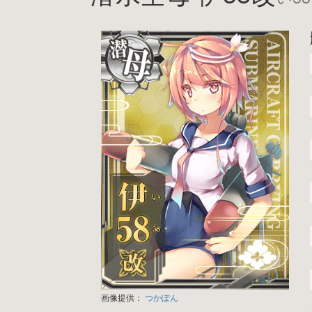
画像提供：
つかぽん