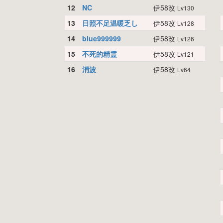
12
NC
伊58改
Lv130
13
日照不足温暖乏し
伊58改
Lv128
14
blue999999
伊58改
Lv126
15
不死的精霊
伊58改
Lv121
16
消波
伊58改
Lv64