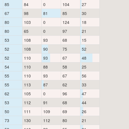
85
84
0
104
27
67
98
81
85
30
80
103
0
124
18
80
65
0
97
21
53
108
93
68
15
52
108
90
75
52
52
110
93
67
48
54
110
88
58
25
55
110
93
67
56
55
113
87
62
33
62
105
0
96
47
53
112
91
68
44
50
111
109
69
26
73
130
112
80
21