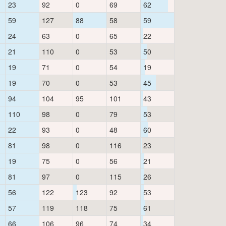
23
92
0
69
62
59
127
88
58
59
24
63
0
65
22
21
110
0
53
50
19
71
0
54
19
19
70
0
53
45
94
104
95
101
43
110
98
0
79
53
22
93
0
48
60
81
98
0
116
23
19
75
0
56
21
81
97
0
115
26
56
122
123
92
53
57
119
118
75
61
66
106
96
74
34