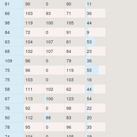
81
90
0
90
11
66
103
93
71
36
98
119
100
105
44
84
72
0
91
9
63
104
107
61
53
68
102
107
84
23
109
96
0
79
36
75
96
0
119
55
75
103
0
103
16
58
111
102
62
44
67
113
100
123
54
76
92
0
98
22
50
112
88
83
20
78
95
0
96
35
74
104
0
105
19