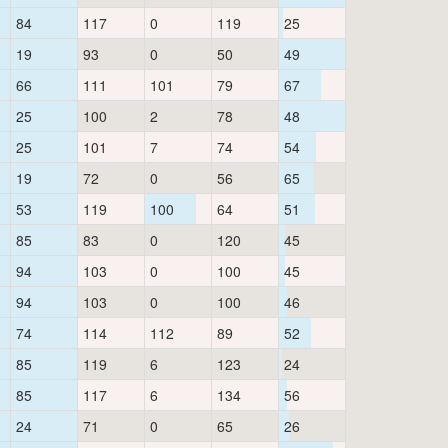
84
117
0
119
25
19
93
0
50
49
66
111
101
79
67
25
100
2
78
48
25
101
7
74
54
19
72
0
56
65
53
119
100
64
51
85
83
0
120
45
94
103
0
100
45
94
103
0
100
46
74
114
112
89
52
85
119
6
123
24
85
117
6
134
56
24
71
0
65
26