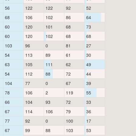
56
122
122
92
52
68
106
102
86
64
60
120
101
68
73
60
120
102
68
68
103
96
0
81
27
54
113
89
61
30
63
105
111
62
49
54
112
88
72
44
104
77
0
67
39
78
106
2
119
55
66
104
93
72
33
67
114
106
79
36
77
92
0
100
17
67
99
88
103
53