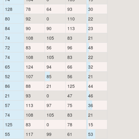
128
78
64
93
30
80
92
0
110
22
84
90
90
113
23
74
108
105
83
21
72
83
56
96
48
74
108
105
83
22
65
124
94
66
32
52
107
85
56
21
86
88
21
125
44
21
93
0
47
46
57
113
97
75
36
74
108
105
83
21
125
83
0
78
15
55
117
99
61
53