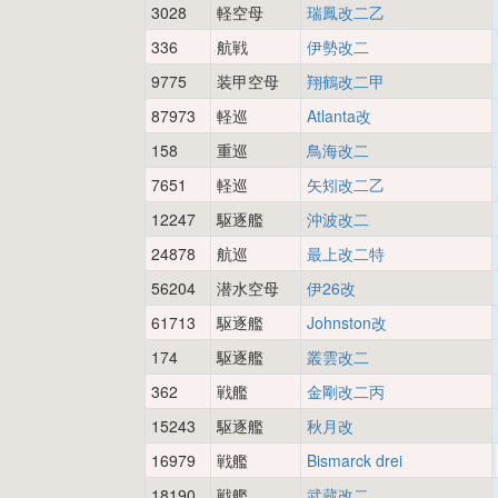
3028
軽空母
瑞鳳改二乙
336
航戦
伊勢改二
9775
装甲空母
翔鶴改二甲
87973
軽巡
Atlanta改
158
重巡
鳥海改二
7651
軽巡
矢矧改二乙
12247
駆逐艦
沖波改二
24878
航巡
最上改二特
56204
潜水空母
伊26改
61713
駆逐艦
Johnston改
174
駆逐艦
叢雲改二
362
戦艦
金剛改二丙
15243
駆逐艦
秋月改
16979
戦艦
Bismarck drei
18190
戦艦
武蔵改二