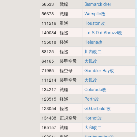
56533
戦艦
Bismarck drei
56678
戦艦
Warspite改
111216
重巡
Houston改
140034
軽巡
L.d.S.D.d.Abruzzi改
135018
軽巡
Helena改
88125
軽巡
川内改二
64165
装甲空母
大鳳改
71965
軽空母
Gambier Bay改
111214
装甲空母
大鳳改
134217
戦艦
Colorado改
123515
軽巡
Perth改
123054
軽巡
G.Garibaldi改
134438
正規空母
Hornet改
165157
戦艦
大和改二
163641
重巡
Northampton改