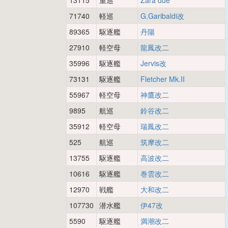
13115
重巡
Zara due
71740
軽巡
G.Garibaldi改
89365
駆逐艦
丹陽
27910
軽空母
龍鳳改二
35996
駆逐艦
Jervis改
73131
駆逐艦
Fletcher Mk.II
55967
軽空母
神鷹改二
9895
航巡
鈴谷改二
35912
軽空母
瑞鳳改二
525
航巡
筑摩改二
13755
駆逐艦
高波改二
10616
駆逐艦
巻雲改二
12970
戦艦
大和改二
107730
潜水艦
伊47改
5590
駆逐艦
満潮改二