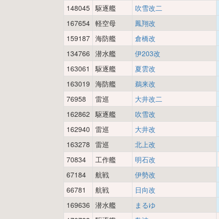
148045
駆逐艦
吹雪改二
167654
軽空母
鳳翔改
159187
海防艦
倉橋改
134766
潜水艦
伊203改
163061
駆逐艦
夏雲改
163019
海防艦
鵜来改
76958
雷巡
大井改二
162862
駆逐艦
吹雪改
162940
雷巡
大井改
163278
雷巡
北上改
70834
工作艦
明石改
67184
航戦
伊勢改
66781
航戦
日向改
169636
潜水艦
まるゆ