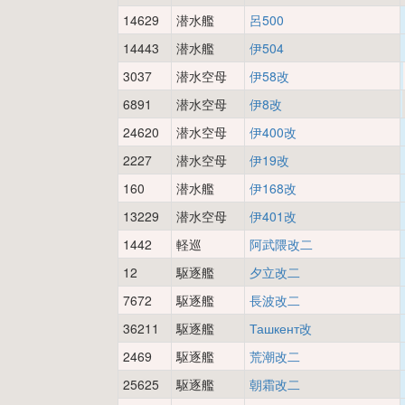
14629
潜水艦
呂500
14443
潜水艦
伊504
3037
潜水空母
伊58改
6891
潜水空母
伊8改
24620
潜水空母
伊400改
2227
潜水空母
伊19改
160
潜水艦
伊168改
13229
潜水空母
伊401改
1442
軽巡
阿武隈改二
12
駆逐艦
夕立改二
7672
駆逐艦
長波改二
36211
駆逐艦
Ташкент改
2469
駆逐艦
荒潮改二
25625
駆逐艦
朝霜改二