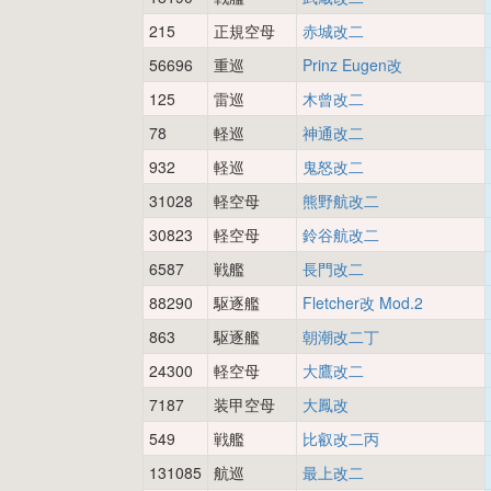
215
正規空母
赤城改二
56696
重巡
Prinz Eugen改
125
雷巡
木曾改二
78
軽巡
神通改二
932
軽巡
鬼怒改二
31028
軽空母
熊野航改二
30823
軽空母
鈴谷航改二
6587
戦艦
長門改二
88290
駆逐艦
Fletcher改 Mod.2
863
駆逐艦
朝潮改二丁
24300
軽空母
大鷹改二
7187
装甲空母
大鳳改
549
戦艦
比叡改二丙
131085
航巡
最上改二