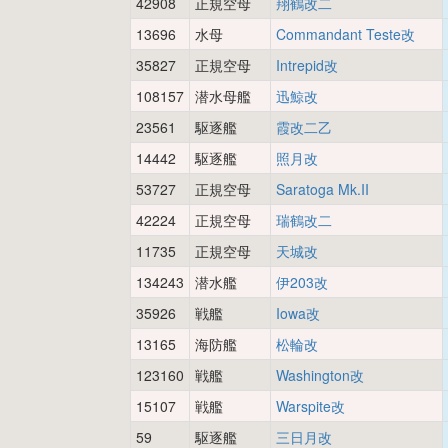
42908
正規空母
翔鶴改二
13696
水母
Commandant Teste改
35827
正規空母
Intrepid改
108157
潜水母艦
迅鯨改
23561
駆逐艦
霞改二乙
14442
駆逐艦
照月改
53727
正規空母
Saratoga Mk.II
42224
正規空母
瑞鶴改二
11735
正規空母
天城改
134243
潜水艦
伊203改
35926
戦艦
Iowa改
13165
海防艦
松輪改
123160
戦艦
Washington改
15107
戦艦
Warspite改
59
駆逐艦
三日月改