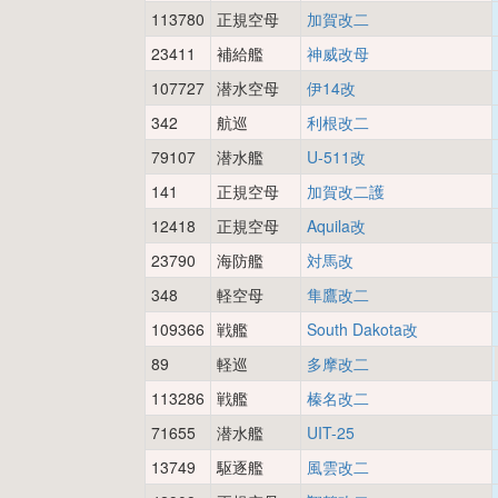
113780
正規空母
加賀改二
23411
補給艦
神威改母
107727
潜水空母
伊14改
342
航巡
利根改二
79107
潜水艦
U-511改
141
正規空母
加賀改二護
12418
正規空母
Aquila改
23790
海防艦
対馬改
348
軽空母
隼鷹改二
109366
戦艦
South Dakota改
89
軽巡
多摩改二
113286
戦艦
榛名改二
71655
潜水艦
UIT-25
13749
駆逐艦
風雲改二