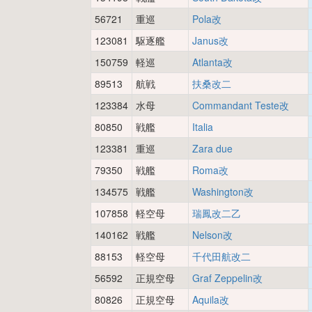
56721
重巡
Pola改
123081
駆逐艦
Janus改
150759
軽巡
Atlanta改
89513
航戦
扶桑改二
123384
水母
Commandant Teste改
80850
戦艦
Italia
123381
重巡
Zara due
79350
戦艦
Roma改
134575
戦艦
Washington改
107858
軽空母
瑞鳳改二乙
140162
戦艦
Nelson改
88153
軽空母
千代田航改二
56592
正規空母
Graf Zeppelin改
80826
正規空母
Aquila改