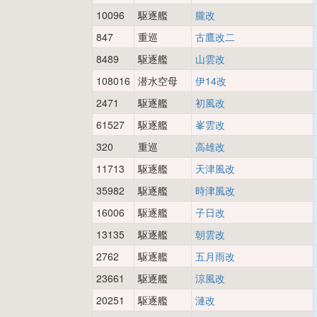
10096
駆逐艦
朧改
847
重巡
古鷹改二
8489
駆逐艦
山雲改
108016
潜水空母
伊14改
2471
駆逐艦
初風改
61527
駆逐艦
峯雲改
320
重巡
高雄改
11713
駆逐艦
天津風改
35982
駆逐艦
時津風改
16006
駆逐艦
子日改
13135
駆逐艦
朝雲改
2762
駆逐艦
五月雨改
23661
駆逐艦
涼風改
20251
駆逐艦
漣改