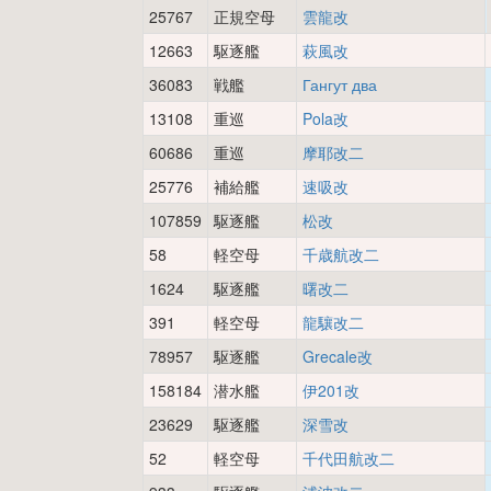
25767
正規空母
雲龍改
12663
駆逐艦
萩風改
36083
戦艦
Гангут два
13108
重巡
Pola改
60686
重巡
摩耶改二
25776
補給艦
速吸改
107859
駆逐艦
松改
58
軽空母
千歳航改二
1624
駆逐艦
曙改二
391
軽空母
龍驤改二
78957
駆逐艦
Grecale改
158184
潜水艦
伊201改
23629
駆逐艦
深雪改
52
軽空母
千代田航改二