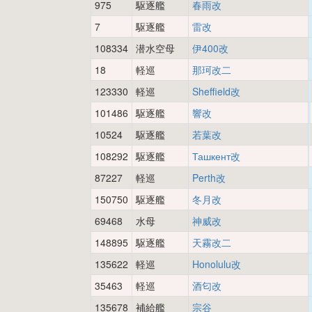
975
駆逐艦
春雨改
7
駆逐艦
雷改
108334
潜水空母
伊400改
18
軽巡
那珂改二
123330
軽巡
Sheffield改
101486
駆逐艦
響改
10524
駆逐艦
若葉改
108292
駆逐艦
Ташкент改
87227
軽巡
Perth改
150750
駆逐艦
冬月改
69468
水母
神威改
148895
駆逐艦
天霧改二
135622
軽巡
Honolulu改
35463
軽巡
酒匂改
135678
補給艦
宗谷