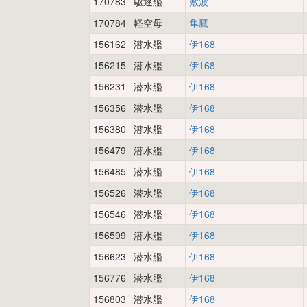
170783
駆逐艦
敷波
170784
軽空母
隼鷹
156162
潜水艦
伊168
156215
潜水艦
伊168
156231
潜水艦
伊168
156356
潜水艦
伊168
156380
潜水艦
伊168
156479
潜水艦
伊168
156485
潜水艦
伊168
156526
潜水艦
伊168
156546
潜水艦
伊168
156599
潜水艦
伊168
156623
潜水艦
伊168
156776
潜水艦
伊168
156803
潜水艦
伊168