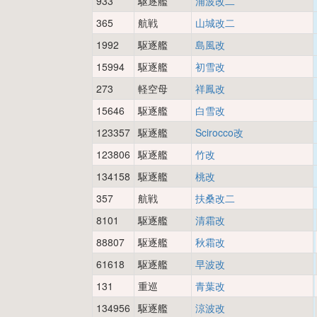
933
駆逐艦
浦波改二
365
航戦
山城改二
1992
駆逐艦
島風改
15994
駆逐艦
初雪改
273
軽空母
祥鳳改
15646
駆逐艦
白雪改
123357
駆逐艦
Scirocco改
123806
駆逐艦
竹改
134158
駆逐艦
桃改
357
航戦
扶桑改二
8101
駆逐艦
清霜改
88807
駆逐艦
秋霜改
61618
駆逐艦
早波改
131
重巡
青葉改
134956
駆逐艦
涼波改