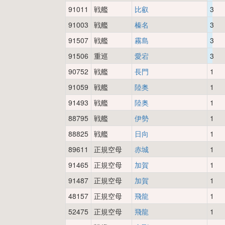
91011
戦艦
比叡
3
91003
戦艦
榛名
3
91507
戦艦
霧島
3
91506
重巡
愛宕
3
90752
戦艦
長門
1
91059
戦艦
陸奥
1
91493
戦艦
陸奥
1
88795
戦艦
伊勢
1
88825
戦艦
日向
1
89611
正規空母
赤城
1
91465
正規空母
加賀
1
91487
正規空母
加賀
1
48157
正規空母
飛龍
1
52475
正規空母
飛龍
1