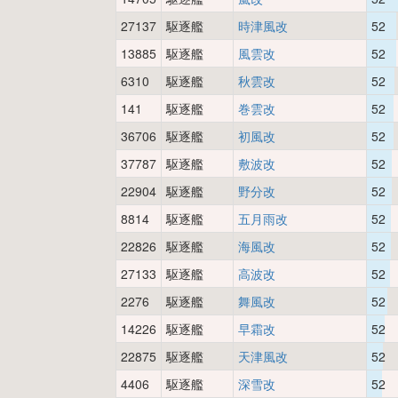
27137
駆逐艦
時津風改
52
13885
駆逐艦
風雲改
52
6310
駆逐艦
秋雲改
52
141
駆逐艦
巻雲改
52
36706
駆逐艦
初風改
52
37787
駆逐艦
敷波改
52
22904
駆逐艦
野分改
52
8814
駆逐艦
五月雨改
52
22826
駆逐艦
海風改
52
27133
駆逐艦
高波改
52
2276
駆逐艦
舞風改
52
14226
駆逐艦
早霜改
52
22875
駆逐艦
天津風改
52
4406
駆逐艦
深雪改
52