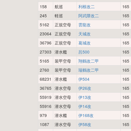
158
航巡
利根改二
165
245
軽巡
阿武隈改二
165
5162
正規空母
雲龍改
165
23064
正規空母
天城改
165
36796
正規空母
葛城改
165
27303
潜水艦
呂500
165
5165
装甲空母
翔鶴改二甲
165
2760
装甲空母
瑞鶴改二甲
165
68231
潜水艦
伊504
165
36765
潜水空母
伊26改
165
55919
潜水空母
伊13改
165
55916
潜水空母
伊14改
165
979
潜水艦
伊168改
165
1087
潜水空母
伊58改
165