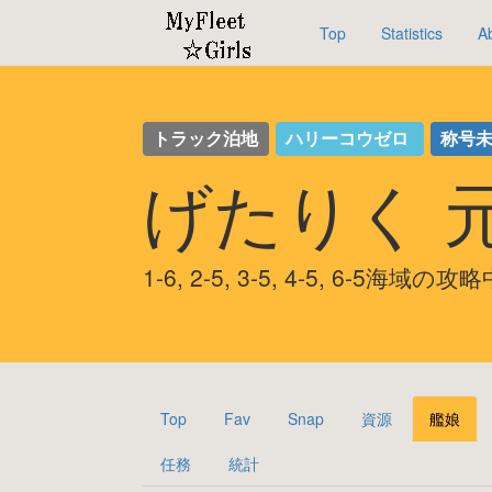
Top
Statistics
A
トラック泊地
ハリーコウゼロ
称号
げたりく 
1-6, 2-5, 3-5, 4-5, 6-5海域の攻
Top
Fav
Snap
資源
艦娘
任務
統計