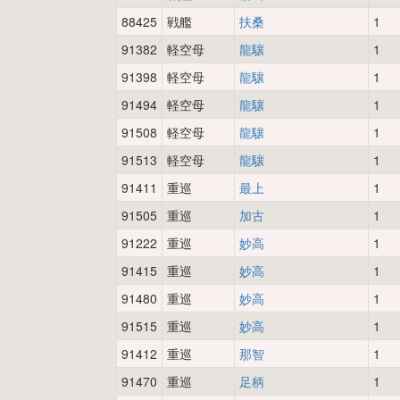
88425
戦艦
扶桑
1
91382
軽空母
龍驤
1
91398
軽空母
龍驤
1
91494
軽空母
龍驤
1
91508
軽空母
龍驤
1
91513
軽空母
龍驤
1
91411
重巡
最上
1
91505
重巡
加古
1
91222
重巡
妙高
1
91415
重巡
妙高
1
91480
重巡
妙高
1
91515
重巡
妙高
1
91412
重巡
那智
1
91470
重巡
足柄
1