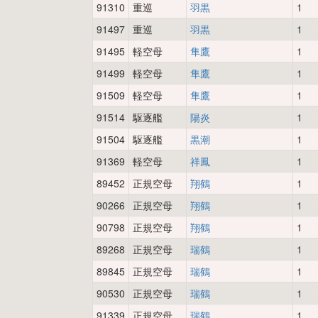
91310
重巡
羽黒
1
91497
重巡
羽黒
1
91495
軽空母
隼鷹
1
91499
軽空母
隼鷹
1
91509
軽空母
隼鷹
1
91514
駆逐艦
陽炎
1
91504
駆逐艦
黒潮
1
91369
軽空母
祥鳳
1
89452
正規空母
翔鶴
1
90266
正規空母
翔鶴
1
90798
正規空母
翔鶴
1
89268
正規空母
瑞鶴
1
89845
正規空母
瑞鶴
1
90530
正規空母
瑞鶴
1
91339
正規空母
瑞鶴
1