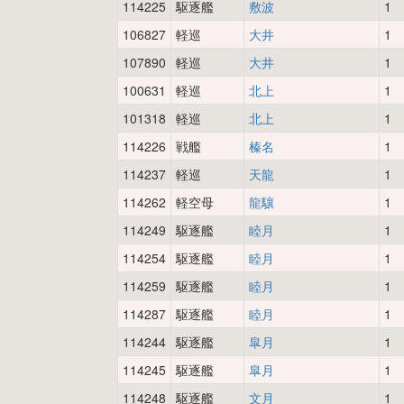
114225
駆逐艦
敷波
1
106827
軽巡
大井
1
107890
軽巡
大井
1
100631
軽巡
北上
1
101318
軽巡
北上
1
114226
戦艦
榛名
1
114237
軽巡
天龍
1
114262
軽空母
龍驤
1
114249
駆逐艦
睦月
1
114254
駆逐艦
睦月
1
114259
駆逐艦
睦月
1
114287
駆逐艦
睦月
1
114244
駆逐艦
皐月
1
114245
駆逐艦
皐月
1
114248
駆逐艦
文月
1