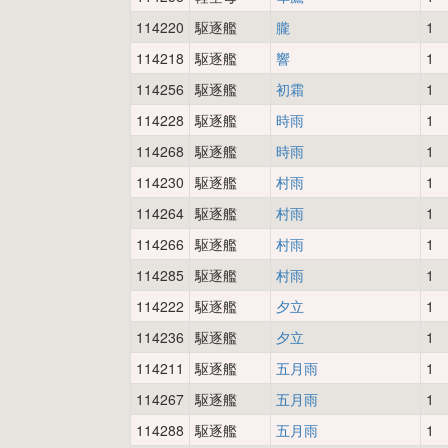
114220
駆逐艦
朧
1
114218
駆逐艦
響
1
114256
駆逐艦
初霜
1
114228
駆逐艦
時雨
1
114268
駆逐艦
時雨
1
114230
駆逐艦
村雨
1
114264
駆逐艦
村雨
1
114266
駆逐艦
村雨
1
114285
駆逐艦
村雨
1
114222
駆逐艦
夕立
1
114236
駆逐艦
夕立
1
114211
駆逐艦
五月雨
1
114267
駆逐艦
五月雨
1
114288
駆逐艦
五月雨
1