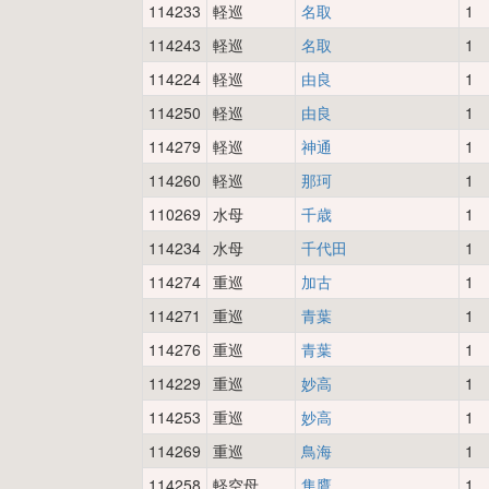
114233
軽巡
名取
1
114243
軽巡
名取
1
114224
軽巡
由良
1
114250
軽巡
由良
1
114279
軽巡
神通
1
114260
軽巡
那珂
1
110269
水母
千歳
1
114234
水母
千代田
1
114274
重巡
加古
1
114271
重巡
青葉
1
114276
重巡
青葉
1
114229
重巡
妙高
1
114253
重巡
妙高
1
114269
重巡
鳥海
1
114258
軽空母
隼鷹
1