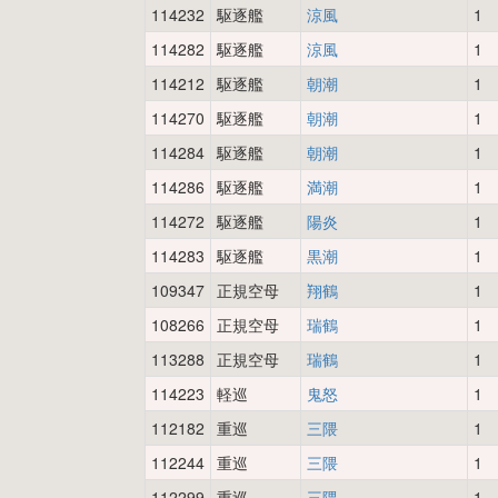
114232
駆逐艦
涼風
1
114282
駆逐艦
涼風
1
114212
駆逐艦
朝潮
1
114270
駆逐艦
朝潮
1
114284
駆逐艦
朝潮
1
114286
駆逐艦
満潮
1
114272
駆逐艦
陽炎
1
114283
駆逐艦
黒潮
1
109347
正規空母
翔鶴
1
108266
正規空母
瑞鶴
1
113288
正規空母
瑞鶴
1
114223
軽巡
鬼怒
1
112182
重巡
三隈
1
112244
重巡
三隈
1
112299
重巡
三隈
1