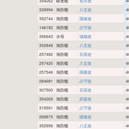
354262
駆逐艦
初月改
4
329994
海防艦
八丈改
4
352744
海防艦
国後改
4
146182
海防艦
占守改
4
356643
水母
瑞穂改
4
352848
海防艦
八丈改
4
257482
海防艦
石垣改
4
257420
海防艦
八丈改
4
257546
海防艦
国後改
4
284681
海防艦
占守改
4
307500
海防艦
石垣改
4
354269
海防艦
択捉改
4
319391
海防艦
占守改
4
268875
海防艦
国後改
4
352956
海防艦
八丈改
4