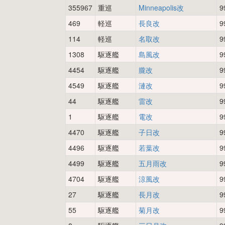
355967
重巡
Minneapolis改
9
469
軽巡
長良改
9
114
軽巡
名取改
9
1308
駆逐艦
島風改
9
4454
駆逐艦
朧改
9
4549
駆逐艦
漣改
9
44
駆逐艦
雷改
9
1
駆逐艦
電改
9
4470
駆逐艦
子日改
9
4496
駆逐艦
若葉改
9
4499
駆逐艦
五月雨改
9
4704
駆逐艦
涼風改
9
27
駆逐艦
長月改
9
55
駆逐艦
菊月改
9