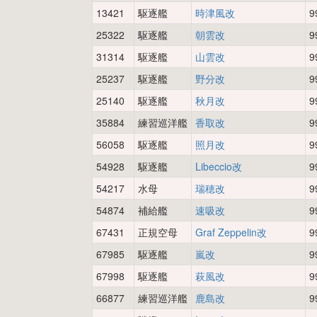
13421
駆逐艦
時津風改
9
25322
駆逐艦
朝雲改
9
31314
駆逐艦
山雲改
9
25237
駆逐艦
野分改
9
25140
駆逐艦
秋月改
9
35884
練習巡洋艦
香取改
9
56058
駆逐艦
照月改
9
54928
駆逐艦
Libeccio改
9
54217
水母
瑞穂改
9
54874
補給艦
速吸改
9
67431
正規空母
Graf Zeppelin改
9
67985
駆逐艦
嵐改
9
67998
駆逐艦
萩風改
9
66877
練習巡洋艦
鹿島改
9