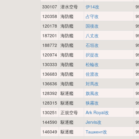
330107
潜水空母
伊14改
9
120358
海防艦
占守改
9
120178
海防艦
国後改
9
187201
海防艦
八丈改
9
188772
海防艦
石垣改
9
120974
海防艦
択捉改
9
130333
海防艦
松輪改
9
136683
海防艦
佐渡改
9
136636
海防艦
対馬改
9
128392
駆逐艦
旗風改
9
128315
駆逐艦
狭霧改
9
130251
正規空母
Ark Royal改
9
144590
駆逐艦
Jervis改
9
146049
駆逐艦
Ташкент改
9