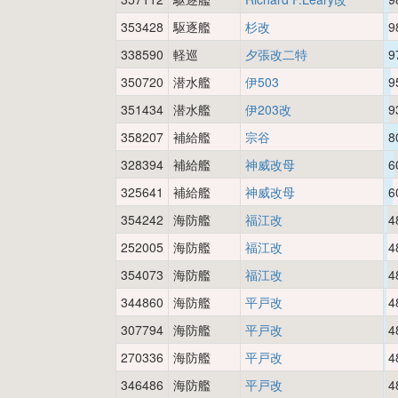
353428
駆逐艦
杉改
9
338590
軽巡
夕張改二特
9
350720
潜水艦
伊503
9
351434
潜水艦
伊203改
9
358207
補給艦
宗谷
8
328394
補給艦
神威改母
6
325641
補給艦
神威改母
6
354242
海防艦
福江改
4
252005
海防艦
福江改
4
354073
海防艦
福江改
4
344860
海防艦
平戸改
4
307794
海防艦
平戸改
4
270336
海防艦
平戸改
4
346486
海防艦
平戸改
4