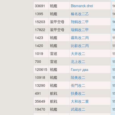
33691
戦艦
Bismarck drei
1
1395
戦艦
榛名改二乙
1
15203
装甲空母
翔鶴改二甲
1
17822
装甲空母
瑞鶴改二甲
1
1423
戦艦
霧島改二丙
1
1420
戦艦
比叡改二丙
1
1019
雷巡
大井改二
1
700
雷巡
北上改二
1
120615
戦艦
Гангут два
1
10918
戦艦
陸奥改二
1
13290
戦艦
長門改二
1
491
航戦
扶桑改二
1
35649
航戦
大和改二重
1
19470
戦艦
武蔵改二
1