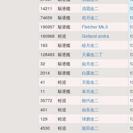
14211
駆逐艦
清霜改二
1
74659
駆逐艦
初月改二
1
190957
駆逐艦
Fletcher Mk.II
1
160968
軽巡
Gotland andra
1
163
駆逐艦
睦月改二
1
128483
駆逐艦
天霧改二丁
1
32
駆逐艦
如月改二
1
2014
駆逐艦
白露改二
1
41
軽巡
天龍改二
1
11
駆逐艦
皐月改二
1
35772
軽巡
能代改二
1
401
軽巡
由良改二
1
129
軽巡
球磨改二
1
4530
軽巡
龍田改二
1