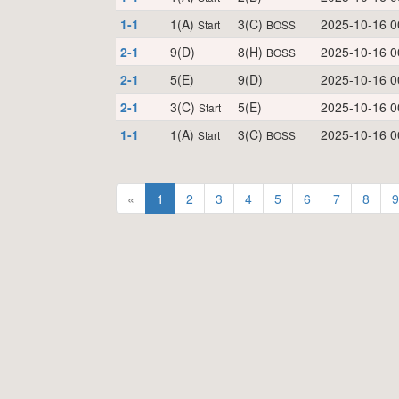
1-1
1(A)
3(C)
2025-10-16 0
Start
BOSS
2-1
9(D)
8(H)
2025-10-16 0
BOSS
2-1
5(E)
9(D)
2025-10-16 0
2-1
3(C)
5(E)
2025-10-16 0
Start
1-1
1(A)
3(C)
2025-10-16 0
Start
BOSS
«
1
2
3
4
5
6
7
8
9