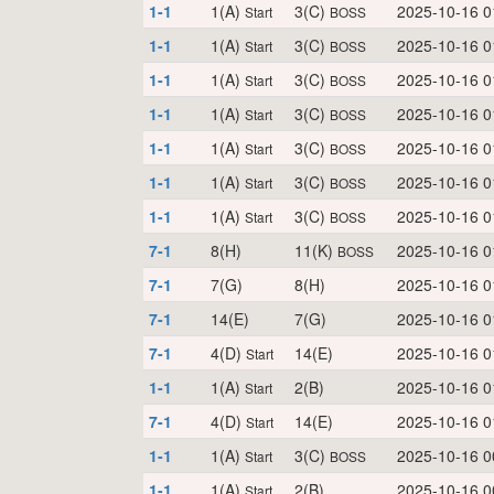
1-1
1(A)
3(C)
2025-10-16 0
Start
BOSS
1-1
1(A)
3(C)
2025-10-16 0
Start
BOSS
1-1
1(A)
3(C)
2025-10-16 0
Start
BOSS
1-1
1(A)
3(C)
2025-10-16 0
Start
BOSS
1-1
1(A)
3(C)
2025-10-16 0
Start
BOSS
1-1
1(A)
3(C)
2025-10-16 0
Start
BOSS
1-1
1(A)
3(C)
2025-10-16 0
Start
BOSS
7-1
8(H)
11(K)
2025-10-16 0
BOSS
7-1
7(G)
8(H)
2025-10-16 0
7-1
14(E)
7(G)
2025-10-16 0
7-1
4(D)
14(E)
2025-10-16 0
Start
1-1
1(A)
2(B)
2025-10-16 0
Start
7-1
4(D)
14(E)
2025-10-16 0
Start
1-1
1(A)
3(C)
2025-10-16 0
Start
BOSS
1-1
1(A)
2(B)
2025-10-16 0
Start