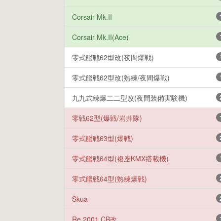
Corsair Mk.II
Corsair Mk.II(Ace)
零式艦戦62型改(夜間爆戦)
零式艦戦62型改(熟練/夜間爆戦)
九九式練爆二二型改(夜間装備実験機)
零戦62型(爆戦/岩井隊)
零式艦戦63型(爆戦)
零式艦戦64型(複座KMX搭載機)
零式艦戦64型(熟練爆戦)
Skua
Re.2001 CB改