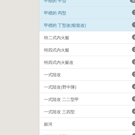
甲標的 甲型
3
甲標的 丙型
甲標的 丁型改(蛟龍改)
特二式内火艇
特四式内火艇
特四式内火艇改
一式陸攻
一式陸攻(野中隊)
一式陸攻 二二型甲
一式陸攻 三四型
銀河