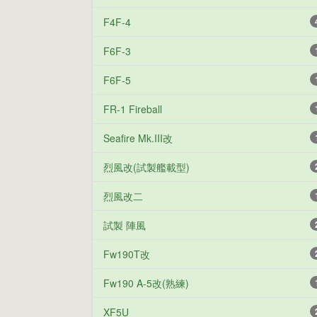
F4F-4
F6F-3
F6F-5
FR-1 Fireball
Seafire Mk.III改
烈風改(試製艦載型)
烈風改二
試製 陣風
Fw190T改
Fw190 A-5改(熟練)
XF5U