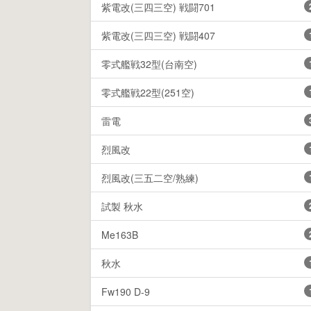
紫電改(三四三空) 戦闘701
紫電改(三四三空) 戦闘407
零式艦戦32型(台南空)
零式艦戦22型(251空)
雷電
烈風改
烈風改(三五二空/熟練)
試製 秋水
Me163B
秋水
Fw190 D-9