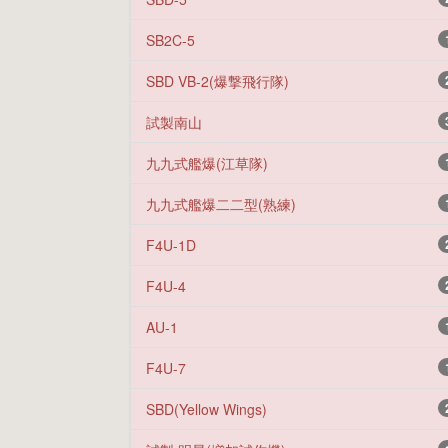
SB2C-5
SBD VB-2(爆撃飛行隊)
試製南山
九九式艦爆(江草隊)
九九式艦爆二二型(熟練)
F4U-1D
F4U-4
AU-1
F4U-7
SBD(Yellow Wings)