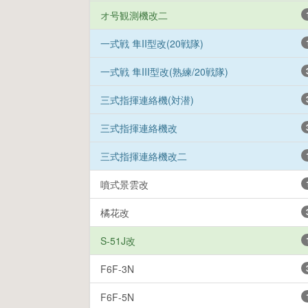
オ号観測機改二
一式戦 隼II型改(20戦隊)
一式戦 隼III型改(熟練/20戦隊)
三式指揮連絡機(対潜)
三式指揮連絡機改
三式指揮連絡機改二
噴式景雲改
橘花改
S-51J改
F6F-3N
F6F-5N