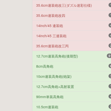
35.6cm連装砲改三(ダズル迷彩仕様)
35.6cm連装砲改四
14inch/45 連装砲
14inch/45 三連装砲
35.6cm連装砲改三丙
12.7cm連装高角砲(後期型)
5
8cm高角砲
10cm連装高角砲(砲架)
12.7cm高角砲+高射装置
90mm単装高角砲
10.5cm連装砲