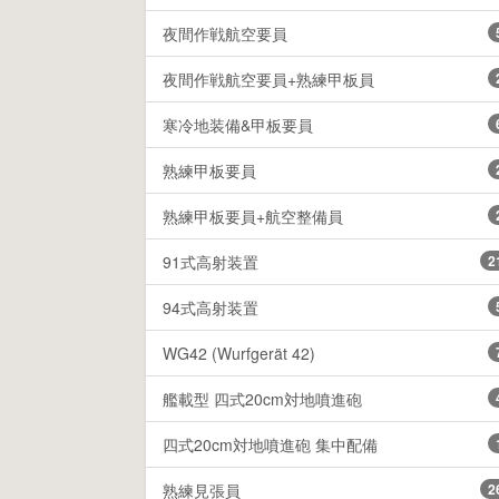
夜間作戦航空要員
夜間作戦航空要員+熟練甲板員
寒冷地装備&甲板要員
熟練甲板要員
熟練甲板要員+航空整備員
91式高射装置
2
94式高射装置
WG42 (Wurfgerät 42)
艦載型 四式20cm対地噴進砲
四式20cm対地噴進砲 集中配備
熟練見張員
2