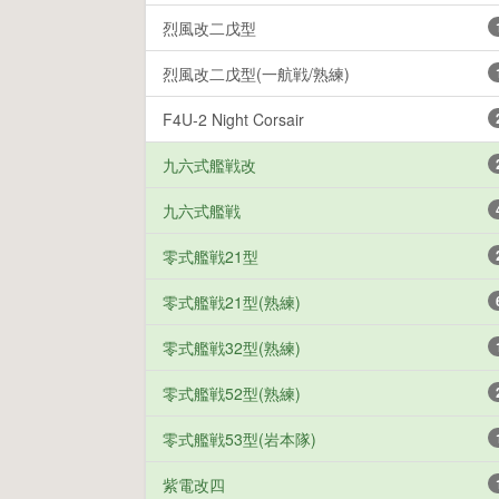
烈風改二戊型
烈風改二戊型(一航戦/熟練)
F4U-2 Night Corsair
九六式艦戦改
九六式艦戦
零式艦戦21型
零式艦戦21型(熟練)
零式艦戦32型(熟練)
零式艦戦52型(熟練)
零式艦戦53型(岩本隊)
紫電改四