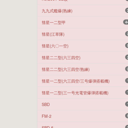
九九式艦爆(熟練)
彗星一二型甲
4
彗星(江草隊)
彗星(六〇一空)
彗星二二型(六三四空)
彗星二二型(六三四空/熟練)
彗星一二型(六三四空/三号爆弾搭載機)
彗星一二型(三一号光電管爆弾搭載機)
SBD
FM-2
SBD-5