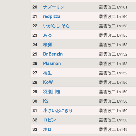
20
ナズーリン
叢雲改二
Lv161
21
redpizza
叢雲改二
Lv160
22
いがらし そら
叢雲改二
Lv158
23
あゆ
叢雲改二
Lv155
24
桜刹
叢雲改二
Lv153
25
Dr.Benzin
叢雲改二
Lv152
26
Plasmon
叢雲改二
Lv152
27
桐生
叢雲改二
Lv152
28
KoW
叢雲改二
Lv150
29
羽瀬川桂
叢雲改二
Lv150
30
K2
叢雲改二
Lv150
31
小さいおにぎり
叢雲改二
Lv150
32
ロビン
叢雲改二
Lv150
33
ホロ
叢雲改二
Lv149