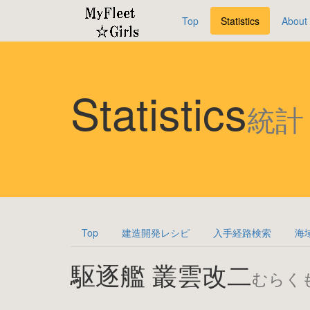
Top
Statistics
About
Statistics
統計
Top
建造開発レシピ
入手経路検索
海
駆逐艦 叢雲改二
むらく