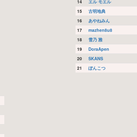
14
エル モエル
15
古明地典
16
あやねみん
17
mazhen8u8
18
雪乃 雅
19
DoraApen
20
SKANS
21
ぽんこつ