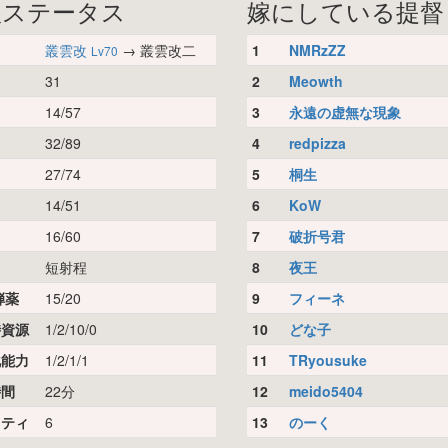
娘ステータス
嫁にしている提督
叢雲改
→ 叢雲改二
1
NMRzZZ
Lv70
31
2
Meowth
14/57
3
永遠の虚無な現象
32/89
4
redpizza
27/74
5
桐生
14/51
6
KoW
16/60
7
破折号君
短射程
8
夜王
弾薬
15/20
9
フィーネ
時資源
1/2/10/0
10
どな子
化能力
1/2/1/1
11
TRyousuke
時間
22分
12
meido5404
リティ
6
13
のーく