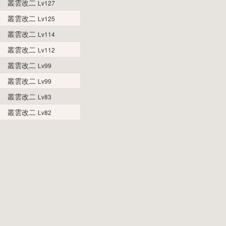
叢雲改二
Lv127
叢雲改二
Lv125
叢雲改二
Lv114
叢雲改二
Lv112
叢雲改二
Lv99
叢雲改二
Lv99
叢雲改二
Lv83
叢雲改二
Lv82