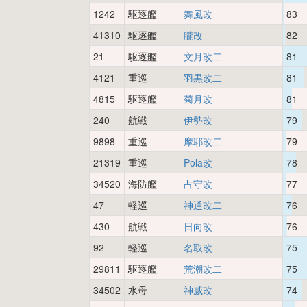
1242
駆逐艦
舞風改
83
41310
駆逐艦
朧改
82
21
駆逐艦
文月改二
81
4121
重巡
羽黒改二
81
4815
駆逐艦
菊月改
81
240
航戦
伊勢改
79
9898
重巡
摩耶改二
79
21319
重巡
Pola改
78
34520
海防艦
占守改
77
47
軽巡
神通改二
76
430
航戦
日向改
76
92
軽巡
名取改
75
29811
駆逐艦
荒潮改二
75
34502
水母
神威改
74