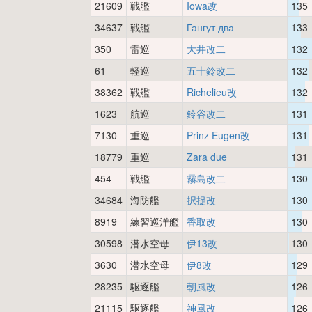
21609
戦艦
Iowa改
135
34637
戦艦
Гангут два
133
350
雷巡
大井改二
132
61
軽巡
五十鈴改二
132
38362
戦艦
Richelieu改
132
1623
航巡
鈴谷改二
131
7130
重巡
Prinz Eugen改
131
18779
重巡
Zara due
131
454
戦艦
霧島改二
130
34684
海防艦
択捉改
130
8919
練習巡洋艦
香取改
130
30598
潜水空母
伊13改
130
3630
潜水空母
伊8改
129
28235
駆逐艦
朝風改
126
21115
駆逐艦
神風改
126