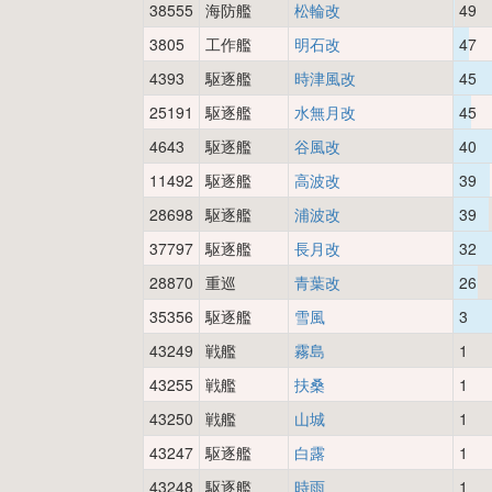
38555
海防艦
松輪改
49
3805
工作艦
明石改
47
4393
駆逐艦
時津風改
45
25191
駆逐艦
水無月改
45
4643
駆逐艦
谷風改
40
11492
駆逐艦
高波改
39
28698
駆逐艦
浦波改
39
37797
駆逐艦
長月改
32
28870
重巡
青葉改
26
35356
駆逐艦
雪風
3
43249
戦艦
霧島
1
43255
戦艦
扶桑
1
43250
戦艦
山城
1
43247
駆逐艦
白露
1
43248
駆逐艦
時雨
1