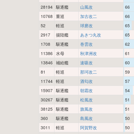
28194
駆逐艦
山風改
66
10768
重巡
加古改二
66
52
軽巡
球磨改
65
2917
揚陸艦
あきつ丸改
65
1708
駆逐艦
巻雲改
62
11386
水母
秋津洲改
61
13846
補給艦
速吸改
60
81
軽巡
那珂改二
59
11744
軽巡
酒匂改
57
15907
駆逐艦
朝霜改
54
30267
駆逐艦
松風改
51
38125
駆逐艦
旗風改
51
360
駆逐艦
島風改
50
3011
軽巡
阿賀野改
50