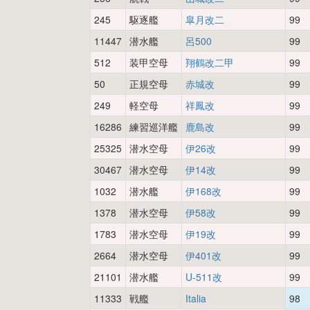
245
駆逐艦
皐月改二
99
11447
潜水艦
呂500
99
512
装甲空母
翔鶴改二甲
99
50
正規空母
赤城改
99
249
軽空母
祥鳳改
99
16286
練習巡洋艦
鹿島改
99
25325
潜水空母
伊26改
99
30467
潜水空母
伊14改
99
1032
潜水艦
伊168改
99
1378
潜水空母
伊58改
99
1783
潜水空母
伊19改
99
2664
潜水空母
伊401改
99
21101
潜水艦
U-511改
99
11333
戦艦
Italia
98