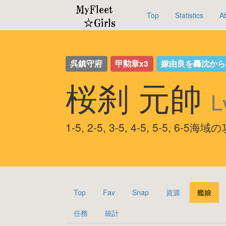
Top
Statistics
A
呉鎮守府
甲勲章x3
嫁由良を轟沈か
桜刹 元帥
L
1-5, 2-5, 3-5, 4-5, 5-5, 6-5
Top
Fav
Snap
資源
艦娘
任務
統計