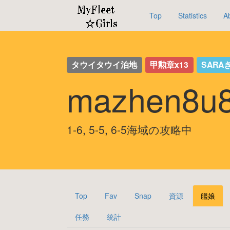
Top
Statistics
A
タウイタウイ泊地
甲勲章x13
SARA
mazhen8
1-6, 5-5, 6-5海域の攻略中
Top
Fav
Snap
資源
艦娘
任務
統計