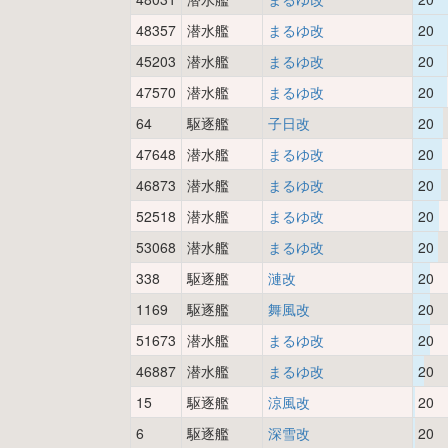
48357
潜水艦
まるゆ改
20
45203
潜水艦
まるゆ改
20
47570
潜水艦
まるゆ改
20
64
駆逐艦
子日改
20
47648
潜水艦
まるゆ改
20
46873
潜水艦
まるゆ改
20
52518
潜水艦
まるゆ改
20
53068
潜水艦
まるゆ改
20
338
駆逐艦
漣改
20
1169
駆逐艦
舞風改
20
51673
潜水艦
まるゆ改
20
46887
潜水艦
まるゆ改
20
15
駆逐艦
涼風改
20
6
駆逐艦
深雪改
20