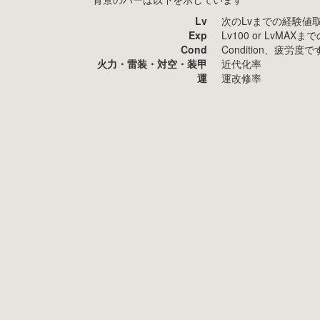
Lv
次のLvまでの経験値
Exp
Lv100 or LvMA
Cond
Condition、疲
火力・雷装・対空・装甲
近代化率
運
運改修率