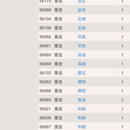
56115
重巡
加古
1
56089
重巡
妙高
1
56104
重巡
足柄
1
56106
重巡
足柄
1
56056
重巡
羽黒
1
56061
重巡
羽黒
1
56060
重巡
高雄
1
56068
重巡
高雄
1
56103
重巡
愛宕
1
56052
重巡
摩耶
1
56086
重巡
摩耶
1
56085
重巡
鳥海
1
56021
重巡
利根
1
56036
重巡
利根
1
56067
重巡
利根
1