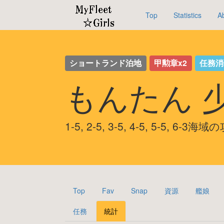
Top
Statistics
A
ショートランド泊地
甲勲章x2
任務消
もんたん 
1-5, 2-5, 3-5, 4-5, 5-5, 6-3
Top
Fav
Snap
資源
艦娘
任務
統計