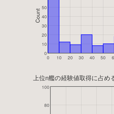
50
Count
40
30
20
10
0
0
10
20
30
40
50
上位n艦の経験値取得に占め
100
80