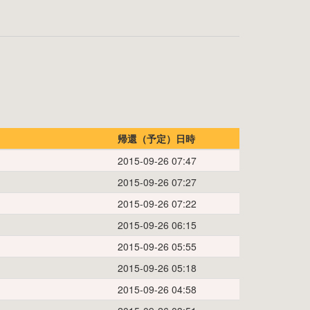
帰還（予定）日時
2015-09-26 07:47
2015-09-26 07:27
2015-09-26 07:22
2015-09-26 06:15
2015-09-26 05:55
2015-09-26 05:18
2015-09-26 04:58