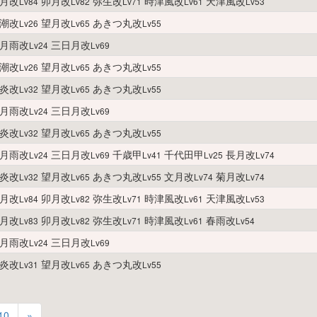
月改
卯月改
弥生改
時津風改
天津風改
Lv
84
Lv
82
Lv
71
Lv
61
Lv
53
潮改
望月改
あきつ丸改
Lv
26
Lv
65
Lv
55
月雨改
三日月改
Lv
24
Lv
69
潮改
望月改
あきつ丸改
Lv
26
Lv
65
Lv
55
炎改
望月改
あきつ丸改
Lv
32
Lv
65
Lv
55
月雨改
三日月改
Lv
24
Lv
69
炎改
望月改
あきつ丸改
Lv
32
Lv
65
Lv
55
月雨改
三日月改
千歳甲
千代田甲
長月改
Lv
24
Lv
69
Lv
41
Lv
25
Lv
74
炎改
望月改
あきつ丸改
文月改
菊月改
Lv
32
Lv
65
Lv
55
Lv
74
Lv
74
月改
卯月改
弥生改
時津風改
天津風改
Lv
84
Lv
82
Lv
71
Lv
61
Lv
53
月改
卯月改
弥生改
時津風改
春雨改
Lv
83
Lv
82
Lv
71
Lv
61
Lv
54
月雨改
三日月改
Lv
24
Lv
69
炎改
望月改
あきつ丸改
Lv
31
Lv
65
Lv
55
10
»