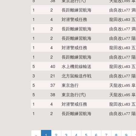
5
38
東京急行(弐)
天龍改
皐
Lv
95
1
2
長距離練習航海
由良改
満
Lv
77
1
4
対潜警戒任務
龍田改
五
Lv
83
1
2
長距離練習航海
由良改
満
Lv
77
1
2
長距離練習航海
由良改
陽
Lv
77
1
4
対潜警戒任務
龍田改
五
Lv
83
1
2
長距離練習航海
由良改
陽
Lv
77
5
40
水上機前線輸送
龍田改
五
Lv
83
3
21
北方鼠輸送作戦
由良改
陽
Lv
77
5
37
東京急行
天龍改
皐
Lv
95
5
38
東京急行(弐)
天龍改
皐
Lv
95
1
4
対潜警戒任務
龍田改
五
Lv
83
1
2
長距離練習航海
由良改
陽
Lv
77
«
1
2
3
4
5
6
7
8
9