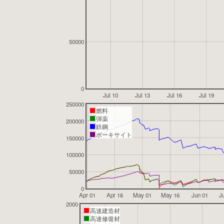
50000
0
Jul 10
Jul 13
Jul 16
Jul 19
250000
燃料
弾薬
200000
鉄鋼
ボーキサイト
150000
100000
50000
0
Apr 01
Apr 16
May 01
May 16
Jun 01
J
2000
高速建造材
高速修復材