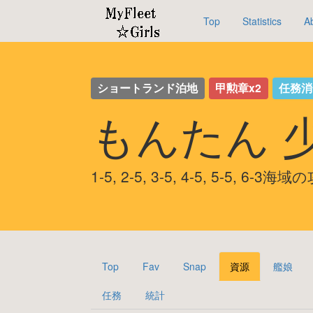
Top
Statistics
A
ショートランド泊地
甲勲章x2
任務消
もんたん 
1-5, 2-5, 3-5, 4-5, 5-5, 6-3
Top
Fav
Snap
資源
艦娘
任務
統計