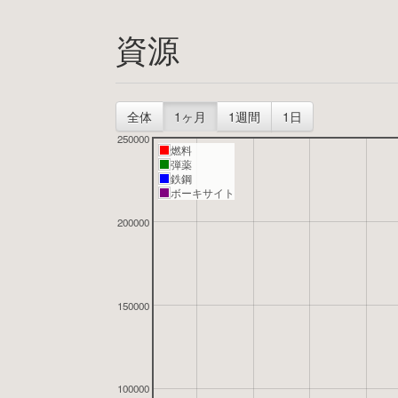
資源
全体
1ヶ月
1週間
1日
250000
燃料
弾薬
鉄鋼
ボーキサイト
200000
150000
100000