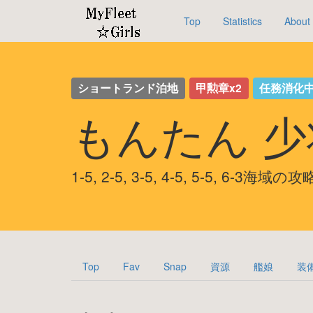
Top
Statistics
About
ショートランド泊地
甲勲章x2
任務消化中
もんたん 
1-5, 2-5, 3-5, 4-5, 5-5, 6-3海域の
Top
Fav
Snap
資源
艦娘
装