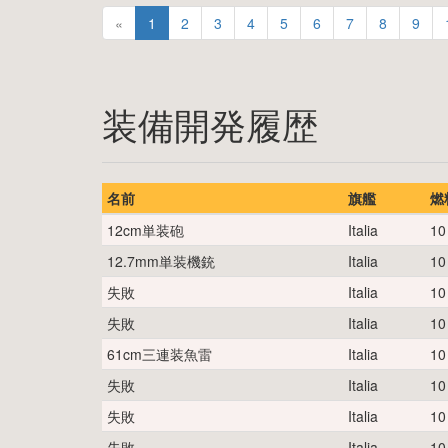
«
1
2
3
4
5
6
7
8
9
装備開発履歴
名前
旗艦
燃
12cm単装砲
Italia
10
12.7mm単装機銃
Italia
10
失敗
Italia
10
失敗
Italia
10
61cm三連装魚雷
Italia
10
失敗
Italia
10
失敗
Italia
10
失敗
Italia
10