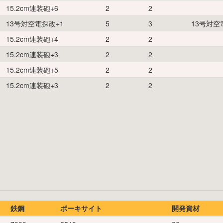
15.2cm連装砲
+
6
2
2
13号対空電探改
+
1
5
3
13号対空
15.2cm連装砲
+
4
2
2
15.2cm連装砲
+
3
2
2
15.2cm連装砲
+
5
2
2
15.2cm連装砲
+
3
2
2
鉄鋼
ボーキサイト
開発資材