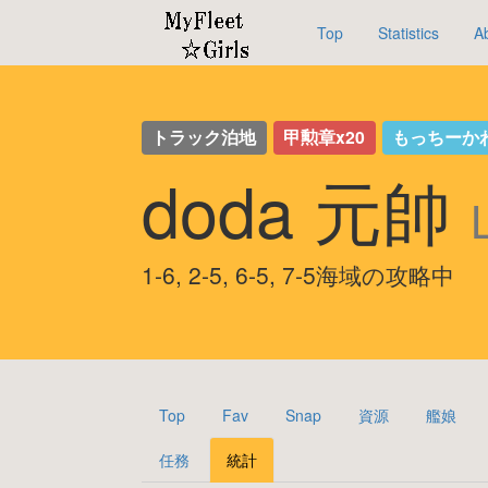
Top
Statistics
A
トラック泊地
甲勲章x20
もっちーか
doda 元帥
1-6, 2-5, 6-5, 7-5海域の攻略中
Top
Fav
Snap
資源
艦娘
任務
統計