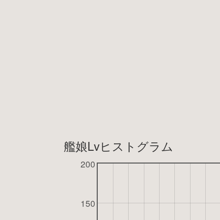
艦娘Lvヒストグラム
200
150