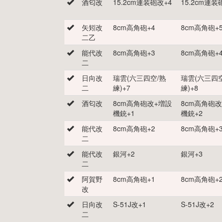
酒匂改
15.2cm連装砲改
+
4
15.2cm連装
矢矧改
8cm高角砲
+
4
8cm高角砲
+
二乙
能代改
8cm高角砲
+
3
8cm高角砲
+
二
日向改
瑞雲(六三四空/熟
瑞雲(六三四
二
練)
+
7
練)
+
8
酒匂改
8cm高角砲改+増設
8cm高角砲
機銃
+
1
機銃
+
2
能代改
8cm高角砲
+
2
8cm高角砲
+
二
能代改
銀河
+
2
銀河
+
3
二
阿賀野
8cm高角砲
+
1
8cm高角砲
+
改
日向改
S-51J改
+
1
S-51J改
+
2
二