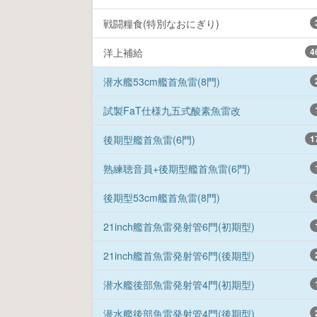
戦闘糧食(特別なおにぎり)
洋上補給
4
潜水艦53cm艦首魚雷(8門)
試製FaT仕様九五式酸素魚雷改
後期型艦首魚雷(6門)
1
熟練聴音員+後期型艦首魚雷(6門)
後期型53cm艦首魚雷(8門)
21inch艦首魚雷発射管6門(初期型)
21inch艦首魚雷発射管6門(後期型)
潜水艦後部魚雷発射管4門(初期型)
潜水艦後部魚雷発射管4門(後期型)