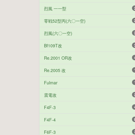
烈風 一一型
零戦52型丙(六〇一空)
烈風(六〇一空)
Bf109T改
Re.2001 OR改
Re.2005 改
Fulmar
震電改
F4F-3
F4F-4
F6F-3