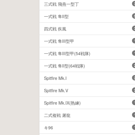
三式戦 飛燕一型丁
一式戦 隼II型
四式戦 疾風
一式戦 隼III型甲
一式戦 隼III型甲(54戦隊)
一式戦 隼II型(64戦隊)
Spitfire Mk.I
Spitfire Mk.V
Spitfire Mk.IX(熟練)
二式複戦 屠龍
キ96