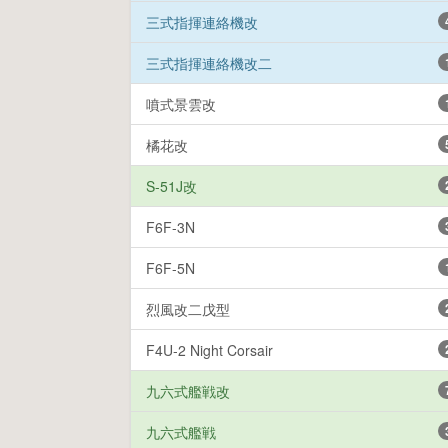
三式指揮連絡機改
三式指揮連絡機改二
噴式景雲改
橘花改
S-51J改
F6F-3N
F6F-5N
烈風改二戊型
F4U-2 Night Corsair
九六式艦戦改
九六式艦戦