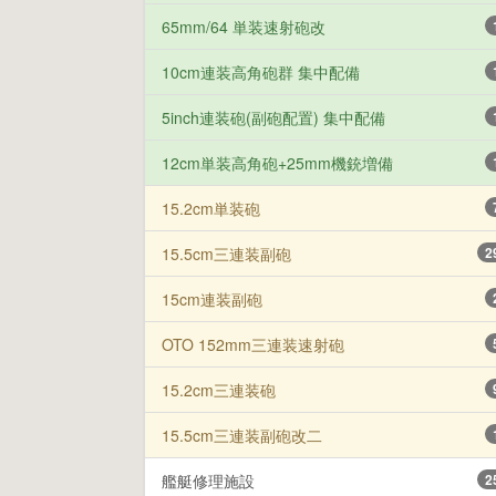
65mm/64 単装速射砲改
10cm連装高角砲群 集中配備
5inch連装砲(副砲配置) 集中配備
12cm単装高角砲+25mm機銃増備
15.2cm単装砲
15.5cm三連装副砲
2
15cm連装副砲
OTO 152mm三連装速射砲
15.2cm三連装砲
15.5cm三連装副砲改二
艦艇修理施設
2