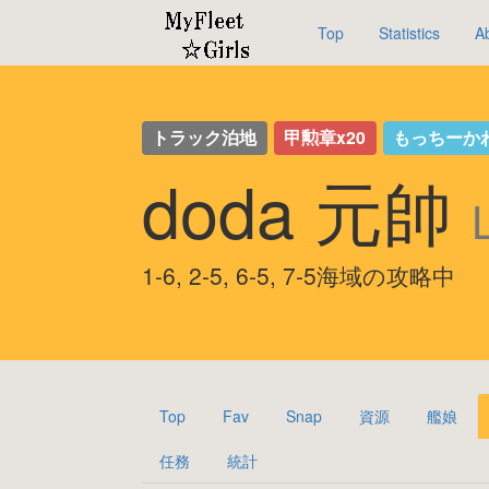
Top
Statistics
A
トラック泊地
甲勲章x20
もっちーか
doda 元帥
1-6, 2-5, 6-5, 7-5海域の攻略中
Top
Fav
Snap
資源
艦娘
任務
統計