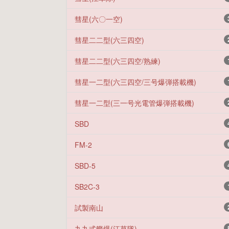
彗星(六〇一空)
彗星二二型(六三四空)
彗星二二型(六三四空/熟練)
彗星一二型(六三四空/三号爆弾搭載機)
彗星一二型(三一号光電管爆弾搭載機)
SBD
FM-2
SBD-5
SB2C-3
試製南山
九九式艦爆(江草隊)