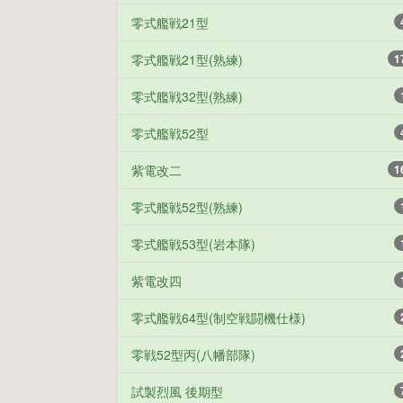
零式艦戦21型
零式艦戦21型(熟練)
1
零式艦戦32型(熟練)
零式艦戦52型
紫電改二
1
零式艦戦52型(熟練)
零式艦戦53型(岩本隊)
紫電改四
零式艦戦64型(制空戦闘機仕様)
零戦52型丙(八幡部隊)
試製烈風 後期型