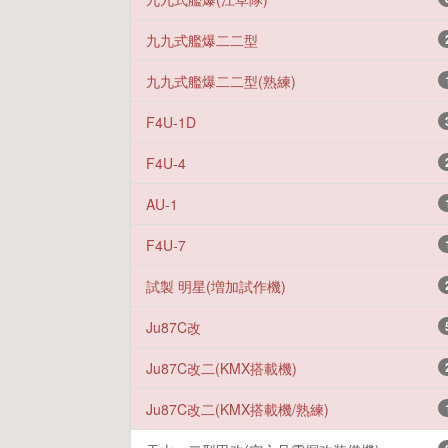
九九式艦爆二二型
九九式艦爆二二型(熟練)
F4U-1D
F4U-4
AU-1
F4U-7
試製 明星(増加試作機)
Ju87C改
Ju87C改二(KMX搭載機)
Ju87C改二(KMX搭載機/熟練)