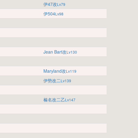
伊47改
Lv79
伊504
Lv98
Jean Bart改
Lv130
Maryland改
Lv119
伊勢改二
Lv139
榛名改二乙
Lv147