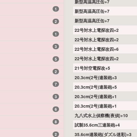
新型高温高圧缶+7
1
新型高温高圧缶+7
新型高温高圧缶+7
2
22号対水上電探改四+2
1
22号対水上電探改四+2
3
22号対水上電探改四+6
22号対水上電探改四+2
5
21号対空電探改+5
2
20.3cm(2号)連装砲+3
7
20.3cm(2号)連装砲+5
20.3cm(2号)連装砲+1
3
20.3cm(2号)連装砲+1
6
九八式水上偵察機(夜偵)+10
8
試製35.6cm三連装砲+4
35.6cm連装砲(ダズル迷彩)+3
2