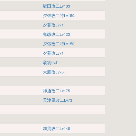
龍田改二
Lv133
夕張改二特
Lv150
夕暮改
Lv71
鬼怒改二
Lv133
夕張改二特
Lv150
夕暮改
Lv71
叢雲
Lv4
大鷹改
Lv76
神通改二
Lv175
天津風改二
Lv73
加賀改二
Lv148