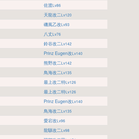
佐渡
Lv86
天龍改二
Lv120
磯風乙改
Lv93
八丈
Lv76
鈴谷改二
Lv142
Prinz Eugen改
Lv140
熊野改二
Lv142
鳥海改二
Lv135
最上改二特
Lv126
最上改二特
Lv126
Prinz Eugen改
Lv140
鳥海改二
Lv135
愛宕改
Lv96
龍驤改二
Lv98