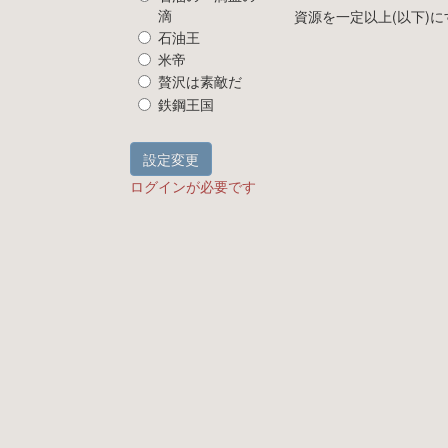
滴
資源を一定以上(以下)に
石油王
米帝
贅沢は素敵だ
鉄鋼王国
設定変更
ログインが必要です