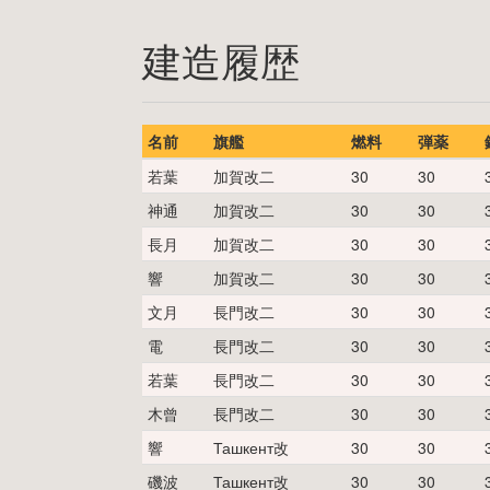
建造履歴
名前
旗艦
燃料
弾薬
若葉
加賀改二
30
30
神通
加賀改二
30
30
長月
加賀改二
30
30
響
加賀改二
30
30
文月
長門改二
30
30
電
長門改二
30
30
若葉
長門改二
30
30
木曾
長門改二
30
30
響
Ташкент改
30
30
磯波
Ташкент改
30
30