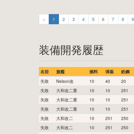
«
1
2
3
4
5
6
7
8
9
装備開発履歴
名前
旗艦
燃料
弾薬
鉄鋼
失敗
Nelson改
10
40
20
失敗
大和改二重
10
10
251
失敗
大和改二重
10
10
251
失敗
大和改二重
10
10
251
失敗
大和改二
10
251
250
失敗
大和改二
10
251
250