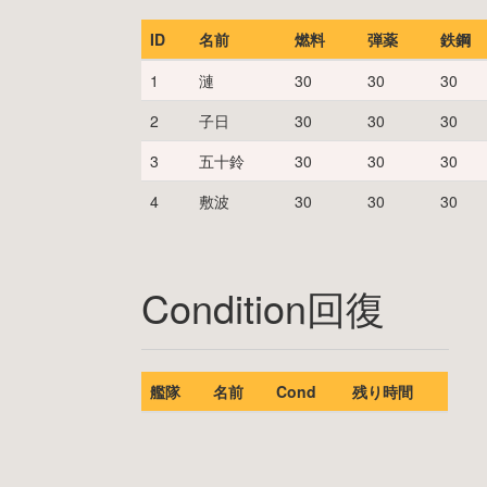
ID
名前
燃料
弾薬
鉄鋼
1
漣
30
30
30
2
子日
30
30
30
3
五十鈴
30
30
30
4
敷波
30
30
30
Condition回復
艦隊
名前
Cond
残り時間