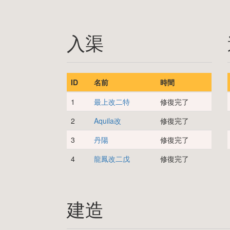
入渠
ID
名前
時間
1
最上改二特
修復完了
2
Aquila改
修復完了
3
丹陽
修復完了
4
龍鳳改二戊
修復完了
建造