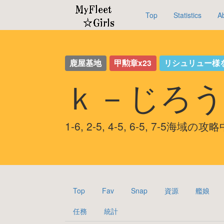
Top
Statistics
A
鹿屋基地
甲勲章x23
リシュリュー様
ｋ－じろう
1-6, 2-5, 4-5, 6-5, 7-5海域の攻
Top
Fav
Snap
資源
艦娘
任務
統計