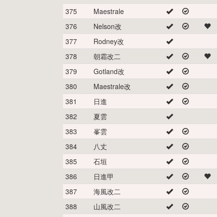
375
Maestrale
376
Nelson改
377
Rodney改
378
朝霜改二
379
Gotland改
380
Maestrale改
381
日進
382
夏雲
383
峯雲
384
八丈
385
石垣
386
日進甲
387
海風改二
388
山風改二