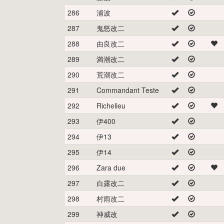
286
浦波
287
鬼怒改二
288
由良改二
289
満潮改二
290
荒潮改二
291
Commandant Teste
292
Richelieu
293
伊400
294
伊13
295
伊14
296
Zara due
297
白露改二
298
村雨改二
299
神威改