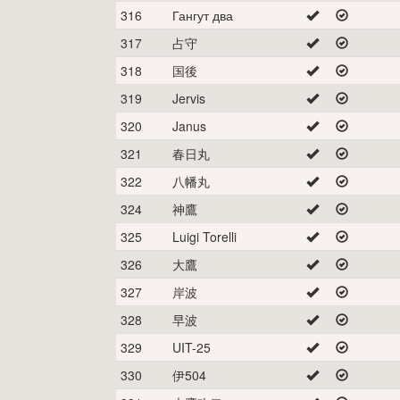
316
Гангут два
317
占守
318
国後
319
Jervis
320
Janus
321
春日丸
322
八幡丸
324
神鷹
325
Luigi Torelli
326
大鷹
327
岸波
328
早波
329
UIT-25
330
伊504