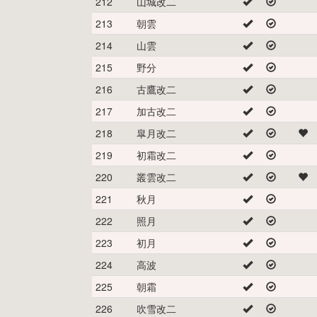
212
山城改二
213
朝雲
214
山雲
215
野分
216
古鷹改二
217
加古改二
218
皐月改二
219
初霜改二
220
叢雲改二
221
秋月
222
照月
223
初月
224
高波
225
朝霜
226
吹雪改二