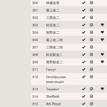
300
神威改母
301
最上改二
302
三隈改二
303
鈴谷改二
304
熊野改二
306
最上改二特
307
三隈改二特
308
鈴谷航改二
309
熊野航改二
311
Гангут
312
Октябрьская
революция
313
Ташкент
314
Sheffield
315
Ark Royal