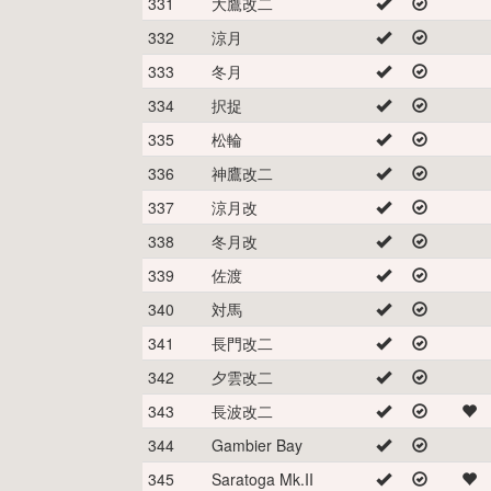
331
大鷹改二
332
涼月
333
冬月
334
択捉
335
松輪
336
神鷹改二
337
涼月改
338
冬月改
339
佐渡
340
対馬
341
長門改二
342
夕雲改二
343
長波改二
344
Gambier Bay
345
Saratoga Mk.II