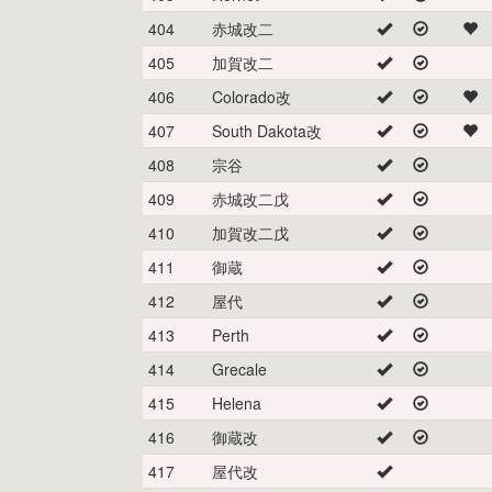
404
赤城改二
405
加賀改二
406
Colorado改
407
South Dakota改
408
宗谷
409
赤城改二戊
410
加賀改二戊
411
御蔵
412
屋代
413
Perth
414
Grecale
415
Helena
416
御蔵改
417
屋代改