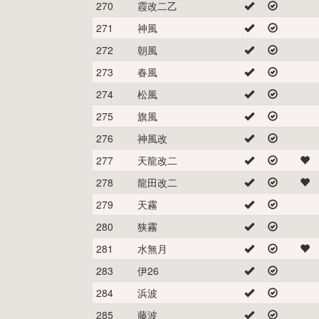
270
霞改二乙
271
神風
272
朝風
273
春風
274
松風
275
旗風
276
神風改
277
天龍改二
278
龍田改二
279
天霧
280
狭霧
281
水無月
283
伊26
284
浜波
285
藤波