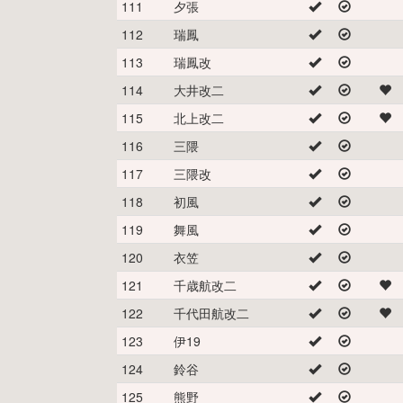
111
夕張
112
瑞鳳
113
瑞鳳改
114
大井改二
115
北上改二
116
三隈
117
三隈改
118
初風
119
舞風
120
衣笠
121
千歳航改二
122
千代田航改二
123
伊19
124
鈴谷
125
熊野