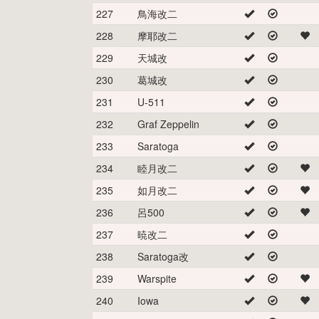
227
鳥海改二
228
摩耶改二
229
天城改
230
葛城改
231
U-511
232
Graf Zeppelin
233
Saratoga
234
睦月改二
235
如月改二
236
呂500
237
暁改二
238
Saratoga改
239
Warspite
240
Iowa