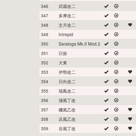
346
武蔵改二
347
多摩改二
348
文月改二
349
Intrepid
350
Saratoga Mk.II Mod.2
351
日振
352
大東
353
伊勢改二
354
日向改二
355
瑞鳳改二
356
浦風丁改
357
磯風乙改
358
浜風乙改
359
谷風丁改