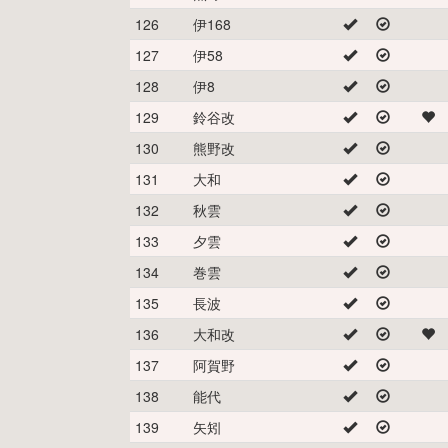
126
伊168
127
伊58
128
伊8
129
鈴谷改
130
熊野改
131
大和
132
秋雲
133
夕雲
134
巻雲
135
長波
136
大和改
137
阿賀野
138
能代
139
矢矧