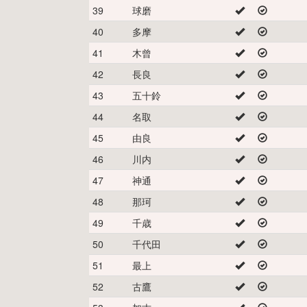
39
球磨
40
多摩
41
木曾
42
長良
43
五十鈴
44
名取
45
由良
46
川内
47
神通
48
那珂
49
千歳
50
千代田
51
最上
52
古鷹