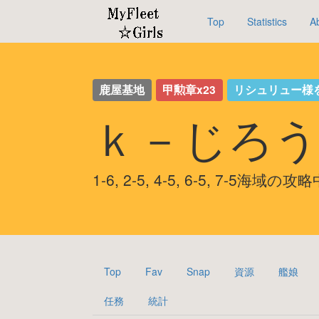
Top
Statistics
A
鹿屋基地
甲勲章x23
リシュリュー様
ｋ－じろう
1-6, 2-5, 4-5, 6-5, 7-5海域の攻
Top
Fav
Snap
資源
艦娘
任務
統計