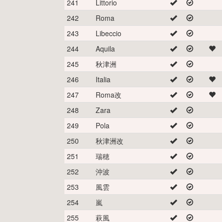
241
Littorio
242
Roma
243
Libeccio
244
Aquila
245
秋津洲
246
Italia
247
Roma改
248
Zara
249
Pola
250
秋津洲改
251
瑞穂
252
沖波
253
風雲
254
嵐
255
萩風