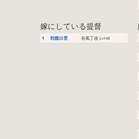
嫁にしている提督
1
戦艦出雲
谷風丁改
Lv145