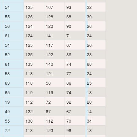
54
125
107
93
22
55
126
128
68
30
56
124
120
90
26
61
124
141
71
24
54
125
117
67
26
52
125
122
86
23
61
133
140
74
68
53
118
121
77
24
63
118
56
86
25
65
119
119
74
18
19
112
72
32
20
49
122
87
67
14
55
130
112
70
34
72
113
123
96
18