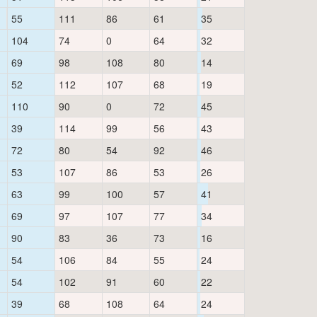
55
111
86
61
35
104
74
0
64
32
69
98
108
80
14
52
112
107
68
19
110
90
0
72
45
39
114
99
56
43
72
80
54
92
46
53
107
86
53
26
63
99
100
57
41
69
97
107
77
34
90
83
36
73
16
54
106
84
55
24
54
102
91
60
22
39
68
108
64
24