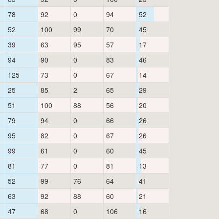
78
92
0
94
52
52
100
99
70
45
39
63
95
57
17
94
90
0
83
46
125
73
0
67
14
25
85
2
65
29
51
100
88
56
20
79
94
0
66
26
95
82
0
67
26
99
61
0
60
45
81
77
0
81
13
52
99
76
64
41
63
92
88
60
21
47
68
0
106
16