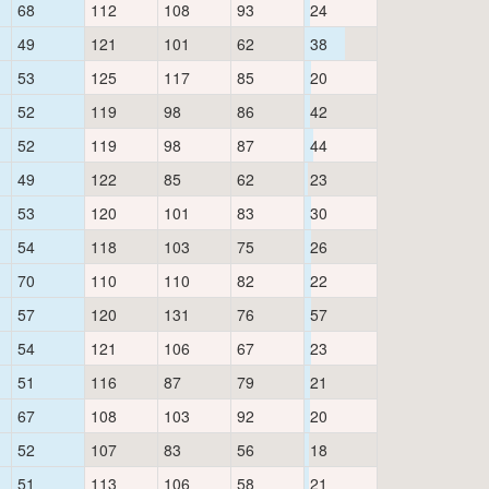
68
112
108
93
24
49
121
101
62
38
53
125
117
85
20
52
119
98
86
42
52
119
98
87
44
49
122
85
62
23
53
120
101
83
30
54
118
103
75
26
70
110
110
82
22
57
120
131
76
57
54
121
106
67
23
51
116
87
79
21
67
108
103
92
20
52
107
83
56
18
51
113
106
58
21