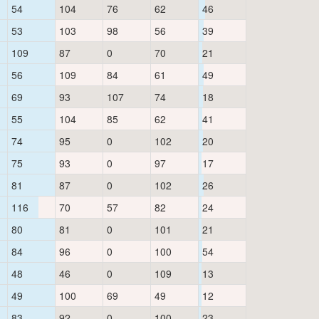
54
104
76
62
46
53
103
98
56
39
109
87
0
70
21
56
109
84
61
49
69
93
107
74
18
55
104
85
62
41
74
95
0
102
20
75
93
0
97
17
81
87
0
102
26
116
70
57
82
24
80
81
0
101
21
84
96
0
100
54
48
46
0
109
13
49
100
69
49
12
83
92
0
100
23