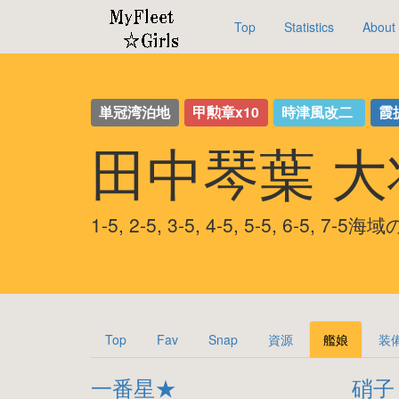
Top
Statistics
About
単冠湾泊地
甲勲章x10
時津風改二
霞
田中琴葉 
1-5, 2-5, 3-5, 4-5, 5-5, 6-5, 7-
Top
Fav
Snap
資源
艦娘
装
一番星★
硝子