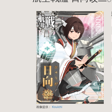
画像提供：
Kouichi