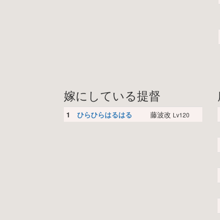
嫁にしている提督
1
ひらひらはるはる
藤波改
Lv120