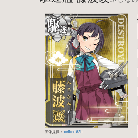
画像提供：
celica182b