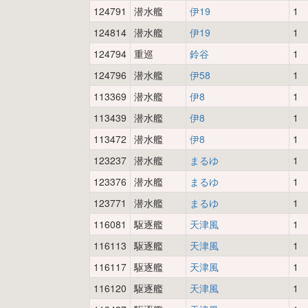
124791
潜水艦
伊19
1
124814
潜水艦
伊19
1
124794
重巡
鈴谷
1
124796
潜水艦
伊58
1
113369
潜水艦
伊8
1
113439
潜水艦
伊8
1
113472
潜水艦
伊8
1
123237
潜水艦
まるゆ
1
123376
潜水艦
まるゆ
1
123771
潜水艦
まるゆ
1
116081
駆逐艦
天津風
1
116113
駆逐艦
天津風
1
116117
駆逐艦
天津風
1
116120
駆逐艦
天津風
1