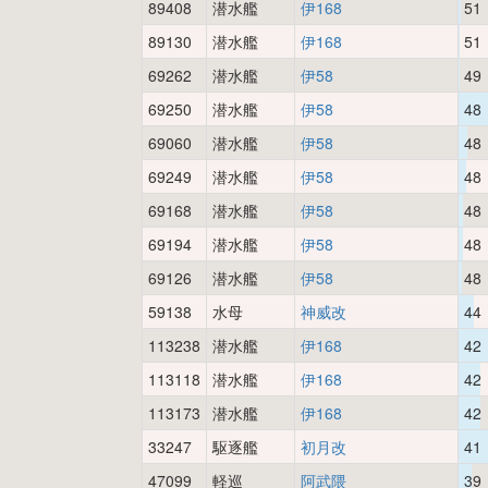
89408
潜水艦
伊168
51
89130
潜水艦
伊168
51
69262
潜水艦
伊58
49
69250
潜水艦
伊58
48
69060
潜水艦
伊58
48
69249
潜水艦
伊58
48
69168
潜水艦
伊58
48
69194
潜水艦
伊58
48
69126
潜水艦
伊58
48
59138
水母
神威改
44
113238
潜水艦
伊168
42
113118
潜水艦
伊168
42
113173
潜水艦
伊168
42
33247
駆逐艦
初月改
41
47099
軽巡
阿武隈
39