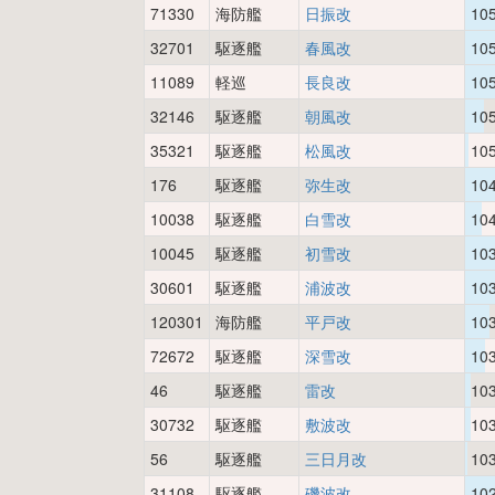
71330
海防艦
日振改
10
32701
駆逐艦
春風改
10
11089
軽巡
長良改
10
32146
駆逐艦
朝風改
10
35321
駆逐艦
松風改
10
176
駆逐艦
弥生改
10
10038
駆逐艦
白雪改
10
10045
駆逐艦
初雪改
10
30601
駆逐艦
浦波改
10
120301
海防艦
平戸改
10
72672
駆逐艦
深雪改
10
46
駆逐艦
雷改
10
30732
駆逐艦
敷波改
10
56
駆逐艦
三日月改
10
31108
駆逐艦
磯波改
10