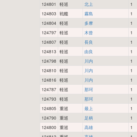
124801
軽巡
北上
1
124803
戦艦
霧島
1
124804
軽巡
多摩
1
124797
軽巡
木曾
1
124807
軽巡
長良
1
124813
軽巡
由良
1
124798
軽巡
川内
1
124810
軽巡
川内
1
124816
軽巡
川内
1
124787
軽巡
那珂
1
124793
軽巡
那珂
1
124805
重巡
最上
1
124790
重巡
足柄
1
124800
重巡
高雄
1
124812
重巡
高雄
1