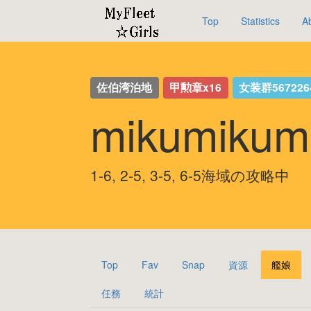
Top
Statistics
A
佐伯湾泊地
甲勲章x16
女装群567226
mikumiku
1-6, 2-5, 3-5, 6-5海域の攻略中
Top
Fav
Snap
資源
艦娘
任務
統計