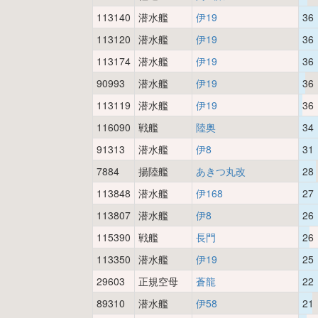
113140
潜水艦
伊19
36
113120
潜水艦
伊19
36
113174
潜水艦
伊19
36
90993
潜水艦
伊19
36
113119
潜水艦
伊19
36
116090
戦艦
陸奥
34
91313
潜水艦
伊8
31
7884
揚陸艦
あきつ丸改
28
113848
潜水艦
伊168
27
113807
潜水艦
伊8
26
115390
戦艦
長門
26
113350
潜水艦
伊19
25
29603
正規空母
蒼龍
22
89310
潜水艦
伊58
21