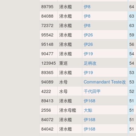
89795
潜水艦
伊8
64
84088
潜水艦
伊8
63
72372
潜水艦
伊8
63
95542
潜水艦
伊26
59
95148
潜水艦
伊26
56
90477
潜水艦
伊19
54
123945
重巡
足柄改
54
89365
潜水艦
伊19
53
94089
水母
Commandant Teste改
53
4222
水母
千代田甲
52
89413
潜水艦
伊168
51
2556
潜水母艦
大鯨
51
84072
潜水艦
伊168
51
84042
潜水艦
伊168
51