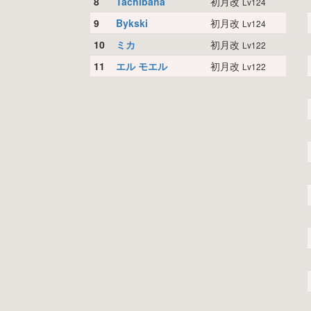
8
Tachibana
初月改
Lv124
9
Bykski
初月改
Lv124
10
ミカ
初月改
Lv122
11
エル モエル
初月改
Lv122