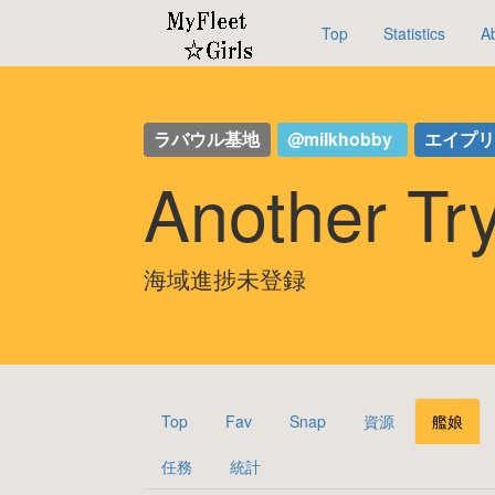
Top
Statistics
A
ラバウル基地
@milkhobby
エイプ
Another T
海域進捗未登録
Top
Fav
Snap
資源
艦娘
任務
統計