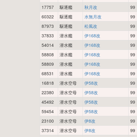
17757
駆逐艦
秋月改
99
60322
駆逐艦
水無月改
99
87973
駆逐艦
松風改
99
37833
潜水艦
伊168改
99
54014
潜水艦
伊168改
99
58808
潜水艦
伊168改
99
58809
潜水艦
伊168改
99
68531
潜水艦
伊168改
99
16818
潜水空母
伊58改
99
22380
潜水空母
伊58改
99
45492
潜水空母
伊58改
99
59454
潜水空母
伊58改
99
23100
潜水空母
伊8改
99
37314
潜水空母
伊8改
99