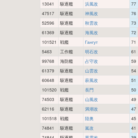
13041
駆逐艦
浜風改
77
47517
駆逐艦
神風改
76
52596
駆逐艦
秋雲改
73
61369
駆逐艦
海風改
72
101521
戦艦
Гангут
71
5463
工作艦
明石改
61
99768
海防艦
占守改
59
61379
駆逐艦
山雲改
54
60648
駆逐艦
萩風改
51
101520
戦艦
長門
50
74503
駆逐艦
山風改
49
62116
駆逐艦
満潮改
47
101518
戦艦
陸奥
45
74841
駆逐艦
嵐改
41
74844
駆逐艦
風雲改
39