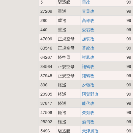
5
駆逐艦
雷改
99
27209
重巡
青葉改
99
280
重巡
高雄改
99
440
重巡
愛宕改
99
47699
正規空母
加賀改
99
63546
正規空母
蒼龍改
99
64267
軽空母
祥鳳改
99
34564
正規空母
翔鶴改
99
37945
正規空母
翔鶴改
99
896
軽巡
夕張改
99
20905
軽巡
阿賀野改
99
37847
軽巡
能代改
99
47508
軽巡
矢矧改
99
25202
軽巡
酒匂改
99
5496
駆逐艦
天津風改
99