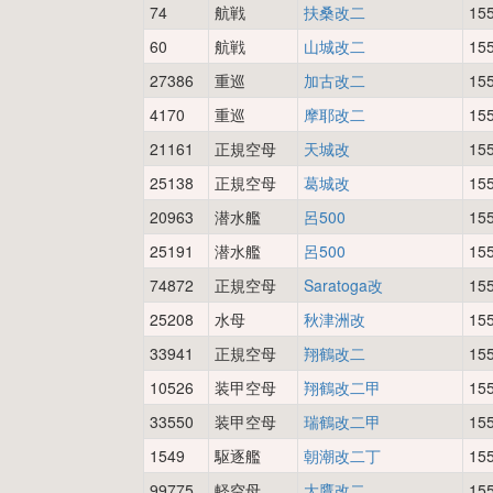
74
航戦
扶桑改二
15
60
航戦
山城改二
15
27386
重巡
加古改二
15
4170
重巡
摩耶改二
15
21161
正規空母
天城改
15
25138
正規空母
葛城改
15
20963
潜水艦
呂500
15
25191
潜水艦
呂500
15
74872
正規空母
Saratoga改
15
25208
水母
秋津洲改
15
33941
正規空母
翔鶴改二
15
10526
装甲空母
翔鶴改二甲
15
33550
装甲空母
瑞鶴改二甲
15
1549
駆逐艦
朝潮改二丁
15
99775
軽空母
大鷹改二
15