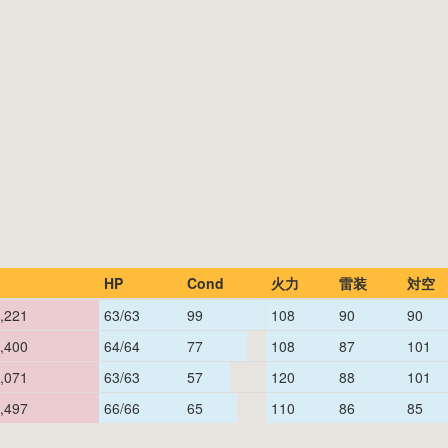
HP
Cond
火力
雷装
対空
,221
63/63
99
108
90
90
,400
64/64
77
108
87
101
,071
63/63
57
120
88
101
,497
66/66
65
110
86
85