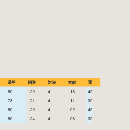
装甲
回避
対潜
索敵
運
80
129
4
116
49
78
121
4
111
30
80
129
4
102
45
80
124
4
106
39