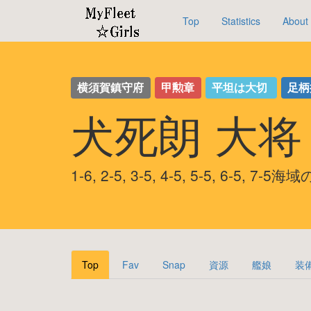
Top
Statistics
About
横須賀鎮守府
甲勲章
平坦は大切
足柄
犬死朗 大
1-6, 2-5, 3-5, 4-5, 5-5, 6-5, 7-
Top
Fav
Snap
資源
艦娘
装