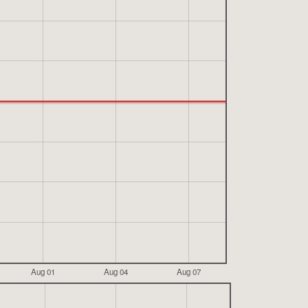
Aug 01
Aug 04
Aug 07