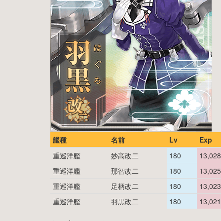
艦種
名前
Lv
Exp
重巡洋艦
妙高改二
180
13,028
重巡洋艦
那智改二
180
13,025
重巡洋艦
足柄改二
180
13,023
重巡洋艦
羽黒改二
180
13,021