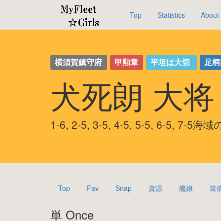
Top
Statistics
About
横須賀鎮守府
甲勲章
平坦は大切
足柄
犬死朗 大
1-6, 2-5, 3-5, 4-5, 5-5, 6-5, 7-
Top
Fav
Snap
資源
艦娘
装
単 Once