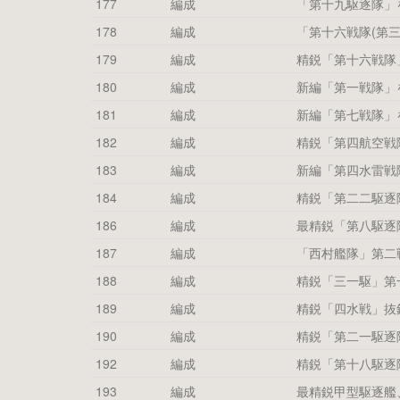
177
編成
「第十九駆逐隊」
178
編成
「第十六戦隊(第
179
編成
精鋭「第十六戦隊
180
編成
新編「第一戦隊」
181
編成
新編「第七戦隊」
182
編成
精鋭「第四航空戦
183
編成
新編「第四水雷戦
184
編成
精鋭「第二二駆逐
186
編成
最精鋭「第八駆逐
187
編成
「西村艦隊」第二
188
編成
精鋭「三一駆」第
189
編成
精鋭「四水戦」抜
190
編成
精鋭「第二一駆逐
192
編成
精鋭「第十八駆逐
193
編成
最精鋭甲型駆逐艦