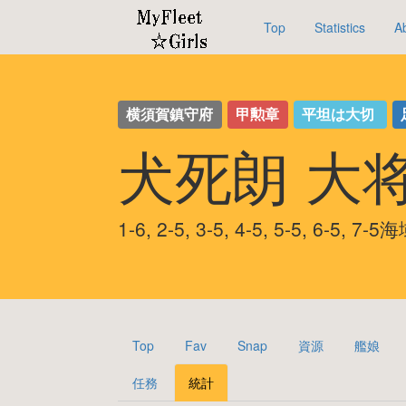
Top
Statistics
A
横須賀鎮守府
甲勲章
平坦は大切
犬死朗 大
1-6, 2-5, 3-5, 4-5, 5-5, 6-5,
Top
Fav
Snap
資源
艦娘
任務
統計