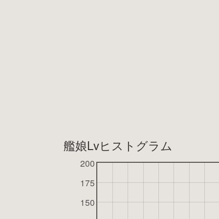
艦娘Lvヒストグラム
200
175
150