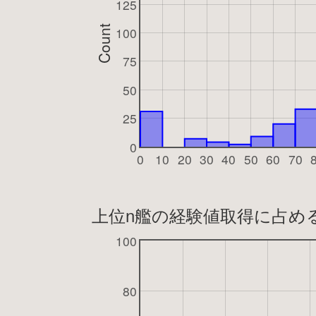
125
Count
100
75
50
25
0
0
10
20
30
40
50
60
70
上位n艦の経験値取得に占め
100
80